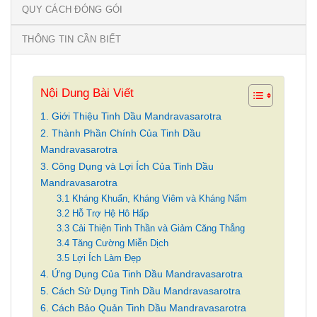
QUY CÁCH ĐÓNG GÓI
THÔNG TIN CẦN BIẾT
Nội Dung Bài Viết
1. Giới Thiệu Tinh Dầu Mandravasarotra
2. Thành Phần Chính Của Tinh Dầu
Mandravasarotra
3. Công Dụng và Lợi Ích Của Tinh Dầu
Mandravasarotra
3.1 Kháng Khuẩn, Kháng Viêm và Kháng Nấm
3.2 Hỗ Trợ Hệ Hô Hấp
3.3 Cải Thiện Tinh Thần và Giảm Căng Thẳng
3.4 Tăng Cường Miễn Dịch
3.5 Lợi Ích Làm Đẹp
4. Ứng Dụng Của Tinh Dầu Mandravasarotra
5. Cách Sử Dụng Tinh Dầu Mandravasarotra
6. Cách Bảo Quản Tinh Dầu Mandravasarotra