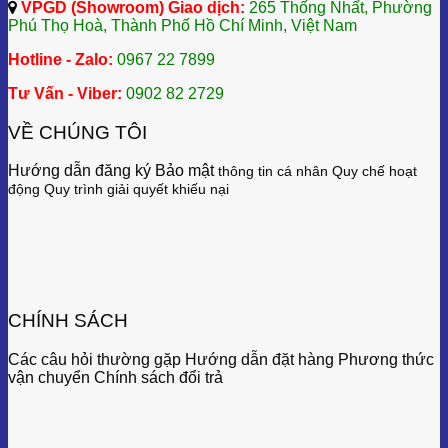
VPGD (Showroom) Giao dịch:
265 Thống Nhất, Phường
Phú Thọ Hoà, Thành Phố Hồ Chí Minh, Việt Nam
Hotline - Zalo:
0967 22 7899
Tư Vấn - Viber:
0902 82 2729
VỀ CHÚNG TÔI
Hướng dẫn đăng ký Bảo mật
thông tin cá nhân
Quy chế hoạt
động
Quy trình giải quyết khiếu nại
CHÍNH SÁCH
Các câu hỏi thường gặp Hướng dẫn đặt hàng Phương thức
vận chuyển Chính sách đổi trả