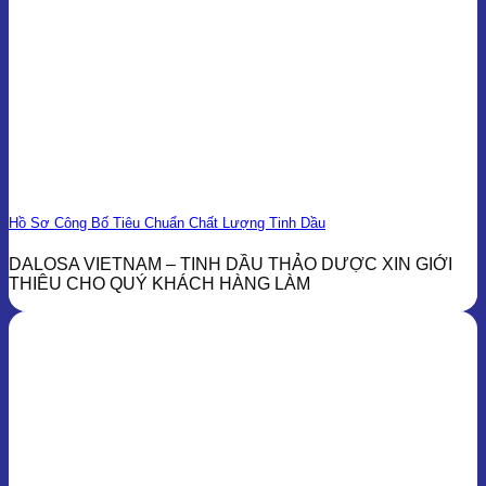
Hồ Sơ Công Bố Tiêu Chuẩn Chất Lượng Tinh Dầu
DALOSA VIETNAM – TINH DẦU THẢO DƯỢC XIN GIỚI
THIÊU CHO QUÝ KHÁCH HÀNG LÀM