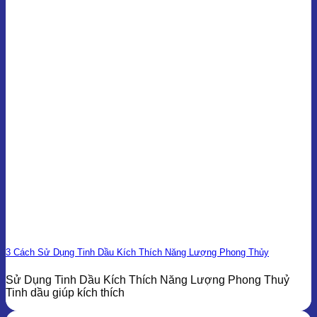
3 Cách Sử Dụng Tinh Dầu Kích Thích Năng Lượng Phong Thủy
Sử Dụng Tinh Dầu Kích Thích Năng Lượng Phong Thuỷ
Tinh dầu giúp kích thích