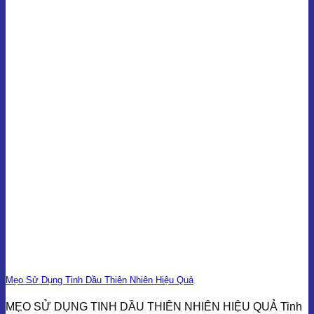
Mẹo Sử Dụng Tinh Dầu Thiên Nhiên Hiệu Quả
MẸO SỬ DỤNG TINH DẦU THIÊN NHIÊN HIỆU QUẢ Tinh