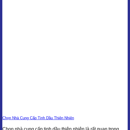
Chọn Nhà Cung Cấp Tinh Dầu Thiên Nhiên
Chọn nhà cung cấp tinh dầu thiên nhiên là rất quan trọng