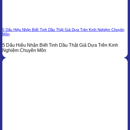
5 Dấu Hiệu Nhận Biết Tinh Dầu Thật Giả Dựa Trên Kinh Nghiệm Chuyên
Môn
5 Dấu Hiệu Nhận Biết Tinh Dầu Thật Giả Dựa Trên Kinh
Nghiệm Chuyên Môn