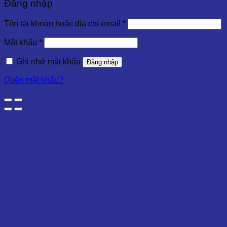
Đăng nhập
Tên tài khoản hoặc địa chỉ email
*
Mật khẩu
*
Ghi nhớ mật khẩu
Đăng nhập
Quên mật khẩu?