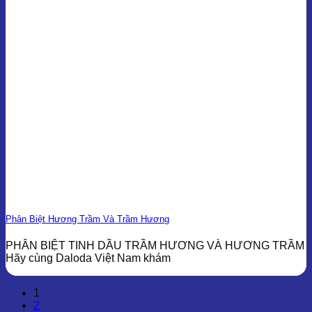
Phân Biệt Hương Trầm Và Trầm Hương
PHÂN BIỆT TINH DẦU TRẦM HƯƠNG VÀ HƯƠNG TRẦM
Hãy cùng Daloda Việt Nam khám
1
2