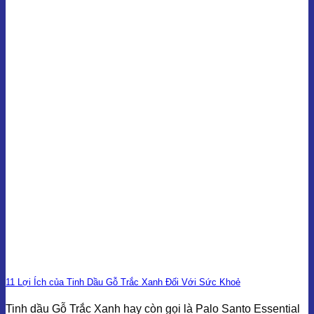
11 Lợi Ích của Tinh Dầu Gỗ Trắc Xanh Đối Với Sức Khoẻ
Tinh dầu Gỗ Trắc Xanh hay còn gọi là Palo Santo Essential