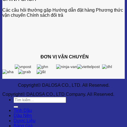
Các câu hỏi thường gặp Hướng dẫn đặt hàng Phương thức
vận chuyển Chính sách đổi trả
ĐƠN VỊ VẬN CHUYỂN
Copyright© DALOSA CO., LTD. All Reserved.
Copyright© DALOSA CO., LTD Company. All Reserved.
Tìm
kiếm:
Tinh Dầu
Dầu Nền
Dược Liệu
Bảng Giá