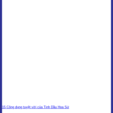
15 Công dụng tuyệt vời của Tinh Dầu Hoa Sứ