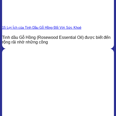
15 Lợi Ích của Tinh Dầu Gỗ Hồng Đối Với Sức Khoẻ
Tinh dầu Gỗ Hồng (Rosewood Essential Oil) được biết đến
rộng rãi nhờ những công