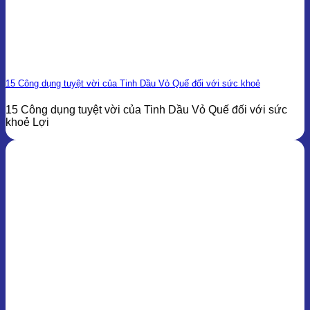
15 Công dụng tuyệt vời của Tinh Dầu Vỏ Quế đối với sức khoẻ
15 Công dụng tuyệt vời của Tinh Dầu Vỏ Quế đối với sức
khoẻ Lợi