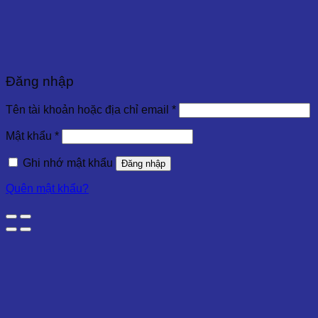
Đăng nhập
Tên tài khoản hoặc địa chỉ email
*
Mật khẩu
*
Ghi nhớ mật khẩu
Đăng nhập
Quên mật khẩu?