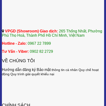
VPGD (Showroom) Giao dịch:
265 Thống Nhất, Phường
Phú Thọ Hoà, Thành Phố Hồ Chí Minh, Việt Nam
Hotline - Zalo:
0967 22 7899
Tư Vấn - Viber:
0902 82 2729
VỀ CHÚNG TÔI
Hướng dẫn đăng ký Bảo mật
thông tin cá nhân
Quy chế hoạt
động
Quy trình giải quyết khiếu nại
CHÍNH SÁCH