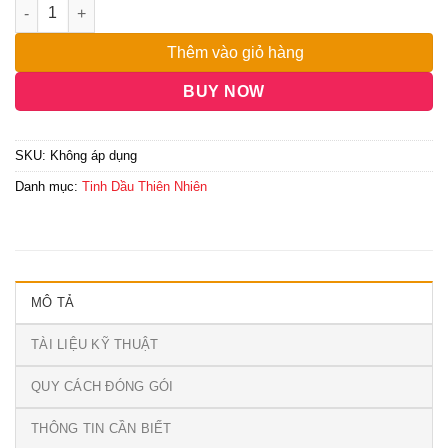
Thêm vào giỏ hàng
BUY NOW
SKU:
Không áp dụng
Danh mục:
Tinh Dầu Thiên Nhiên
MÔ TẢ
TÀI LIỆU KỸ THUẬT
QUY CÁCH ĐÓNG GÓI
THÔNG TIN CẦN BIẾT