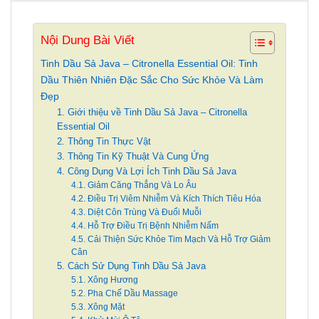
Nội Dung Bài Viết
Tinh Dầu Sả Java – Citronella Essential Oil: Tinh
Dầu Thiên Nhiên Đặc Sắc Cho Sức Khỏe Và Làm
Đẹp
1. Giới thiệu về Tinh Dầu Sả Java – Citronella
Essential Oil
2. Thông Tin Thực Vật
3. Thông Tin Kỹ Thuật Và Cung Ứng
4. Công Dụng Và Lợi Ích Tinh Dầu Sả Java
4.1. Giảm Căng Thẳng Và Lo Âu
4.2. Điều Trị Viêm Nhiễm Và Kích Thích Tiêu Hóa
4.3. Diệt Côn Trùng Và Đuổi Muỗi
4.4. Hỗ Trợ Điều Trị Bệnh Nhiễm Nấm
4.5. Cải Thiện Sức Khỏe Tim Mạch Và Hỗ Trợ Giảm
Cân
5. Cách Sử Dụng Tinh Dầu Sả Java
5.1. Xông Hương
5.2. Pha Chế Dầu Massage
5.3. Xông Mặt