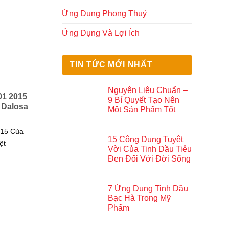
Ứng Dụng Phong Thuỷ
Ứng Dụng Và Lợi Ích
TIN TỨC MỚI NHẤT
Nguyên Liệu Chuẩn –
01 2015
9 Bí Quyết Tạo Nên
 Dalosa
Một Sản Phẩm Tốt
015 Của
15 Công Dụng Tuyệt
ệt
Vời Của Tinh Dầu Tiêu
Đen Đối Với Đời Sống
7 Ứng Dụng Tinh Dầu
Bạc Hà Trong Mỹ
Phẩm