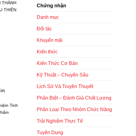
H THÀNH
Chứng nhận
U THIÊN
Danh mục
Đối tác
Khuyến mãi
Kiến thức
Kiến Thức Cơ Bản
Kỹ Thuật – Chuyên Sâu
Lịch Sử Và Truyền Thuyết
ểm
Phân Biệt – Đánh Giá Chất Lượng
iệm Tinh
Phân Loại Theo Nhóm Chức Năng
Phẩm
Trải Nghiệm Thực Tế
Tuyển Dụng