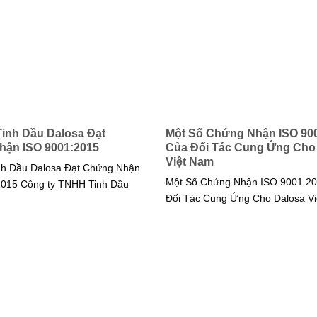
Tinh Dầu Dalosa Đạt
Một Số Chứng Nhận ISO 90
ận ISO 9001:2015
Của Đối Tác Cung Ứng Cho
Việt Nam
nh Dầu Dalosa Đạt Chứng Nhận
Một Số Chứng Nhận ISO 9001 2
2015 Công ty TNHH Tinh Dầu
Đối Tác Cung Ứng Cho Dalosa Vi