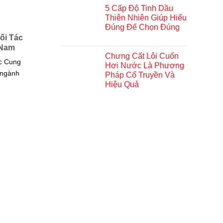
5 Cấp Độ Tinh Dầu
Thiên Nhiên Giúp Hiểu
Đúng Để Chọn Đúng
ối Tác
 Nam
Chưng Cất Lôi Cuốn
c Cung
Hơi Nước Là Phương
 ngành
Pháp Cổ Truyền Và
Hiệu Quả