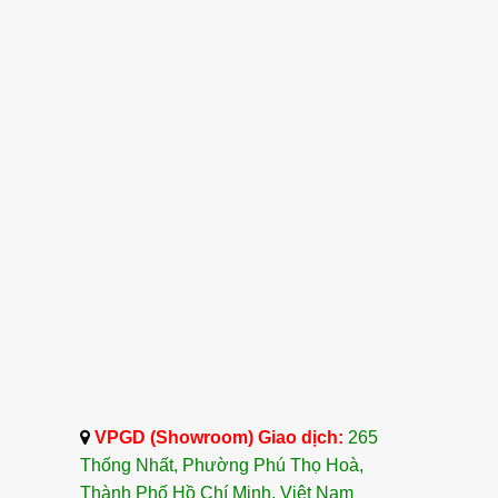
VPGD (Showroom) Giao dịch:
265
Thống Nhất, Phường Phú Thọ Hoà,
Thành Phố Hồ Chí Minh, Việt Nam