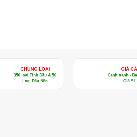
CHỦNG LOẠI
GIÁ C
350 loại Tinh Dầu & 50
Cạnh tranh - B
Loại Dầu Nền
Giá Sỉ