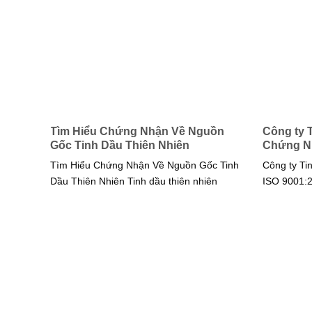
Tìm Hiểu Chứng Nhận Về Nguồn
Công ty 
Gốc Tinh Dầu Thiên Nhiên
Chứng Nh
Tìm Hiểu Chứng Nhận Về Nguồn Gốc Tinh
Công ty Ti
Dầu Thiên Nhiên Tinh dầu thiên nhiên
ISO 9001: