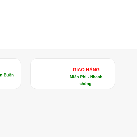
Ả
GIAO HÀNG
án Buôn
Miễn Phí - Nhanh
chóng