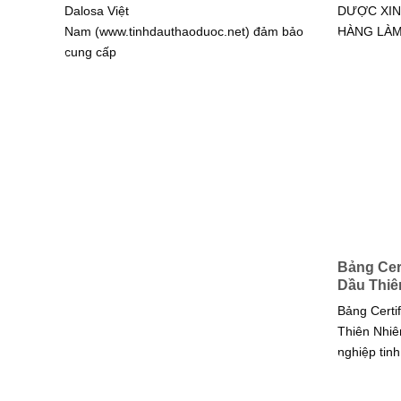
Dalosa Việt
DƯỢC XIN
Nam (www.tinhdauthaoduoc.net) đảm bảo
HÀNG LÀ
cung cấp
Bảng Cert
Dầu Thiê
Bảng Certif
Thiên Nhiê
nghiệp tinh