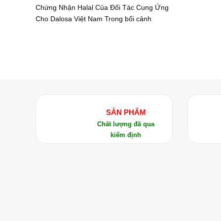
Chứng Nhận Halal Của Đối Tác Cung Ứng
Cho Dalosa Việt Nam Trong bối cảnh
SẢN PHẨM
Chất lượng đã qua
kiểm định