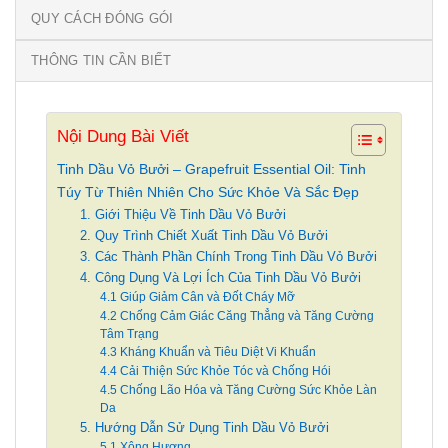
QUY CÁCH ĐÓNG GÓI
THÔNG TIN CẦN BIẾT
Nội Dung Bài Viết
Tinh Dầu Vỏ Bưởi – Grapefruit Essential Oil: Tinh
Túy Từ Thiên Nhiên Cho Sức Khỏe Và Sắc Đẹp
1. Giới Thiệu Về Tinh Dầu Vỏ Bưởi
2. Quy Trình Chiết Xuất Tinh Dầu Vỏ Bưởi
3. Các Thành Phần Chính Trong Tinh Dầu Vỏ Bưởi
4. Công Dụng Và Lợi Ích Của Tinh Dầu Vỏ Bưởi
4.1 Giúp Giảm Cân và Đốt Cháy Mỡ
4.2 Chống Cảm Giác Căng Thẳng và Tăng Cường
Tâm Trạng
4.3 Kháng Khuẩn và Tiêu Diệt Vi Khuẩn
4.4 Cải Thiện Sức Khỏe Tóc và Chống Hói
4.5 Chống Lão Hóa và Tăng Cường Sức Khỏe Làn
Da
5. Hướng Dẫn Sử Dụng Tinh Dầu Vỏ Bưởi
5.1 Xông Hương