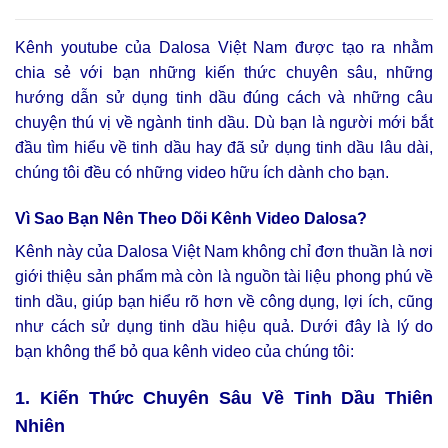
Kênh youtube của Dalosa Việt Nam được tạo ra nhằm
chia sẻ với bạn những kiến thức chuyên sâu, những
hướng dẫn sử dụng tinh dầu đúng cách và những câu
chuyện thú vị về ngành tinh dầu. Dù bạn là người mới bắt
đầu tìm hiểu về tinh dầu hay đã sử dụng tinh dầu lâu dài,
chúng tôi đều có những video hữu ích dành cho bạn.
Vì Sao Bạn Nên Theo Dõi Kênh Video Dalosa?
Kênh này của Dalosa Việt Nam không chỉ đơn thuần là nơi
giới thiệu sản phẩm mà còn là nguồn tài liệu phong phú về
tinh dầu, giúp bạn hiểu rõ hơn về công dụng, lợi ích, cũng
như cách sử dụng tinh dầu hiệu quả. Dưới đây là lý do
bạn không thể bỏ qua kênh video của chúng tôi:
1. Kiến Thức Chuyên Sâu Về Tinh Dầu Thiên
Nhiên