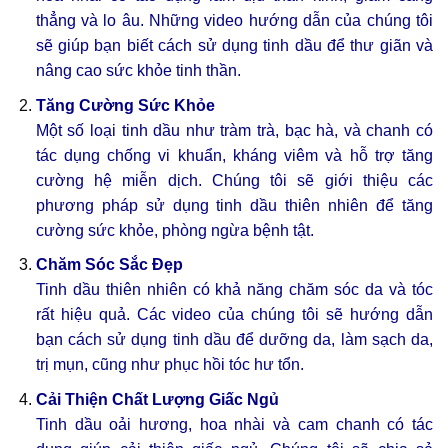
thẳng và lo âu. Những video hướng dẫn của chúng tôi
sẽ giúp bạn biết cách sử dụng tinh dầu để thư giãn và
nâng cao sức khỏe tinh thần.
Tăng Cường Sức Khỏe
Một số loại tinh dầu như tràm trà, bạc hà, và chanh có
tác dụng chống vi khuẩn, kháng viêm và hỗ trợ tăng
cường hệ miễn dịch. Chúng tôi sẽ giới thiệu các
phương pháp sử dụng tinh dầu thiên nhiên để tăng
cường sức khỏe, phòng ngừa bệnh tật.
Chăm Sóc Sắc Đẹp
Tinh dầu thiên nhiên có khả năng chăm sóc da và tóc
rất hiệu quả. Các video của chúng tôi sẽ hướng dẫn
bạn cách sử dụng tinh dầu để dưỡng da, làm sạch da,
trị mụn, cũng như phục hồi tóc hư tổn.
Cải Thiện Chất Lượng Giấc Ngủ
Tinh dầu oải hương, hoa nhài và cam chanh có tác