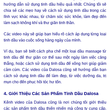
hướng dẫn sử dụng tinh dầu hiệu quả nhất. Chúng tôi sẽ
chia sẻ các mẹo hay về cách sử dụng tinh dầu trong các
lĩnh vực khác nhau, từ chăm sóc sức khỏe, làm đẹp đến
làm sạch không khí và thư giãn tinh thần.
Các video này sẽ giúp bạn hiểu rõ cách áp dụng từng loại
tinh dầu vào cuộc sống hàng ngày của mình.
Ví dụ, bạn sẽ biết cách pha chế một loại dầu massage từ
tinh dầu để thư giãn cơ thể sau một ngày làm việc căng
thẳng, hoặc cách sử dụng tinh dầu để xông hơi giúp giảm
cảm cúm. Các video của Dalosa cũng sẽ hướng dẫn bạn
cách sử dụng tinh dầu để làm đẹp, từ việc dưỡng da, trị
mụn cho đến phục hồi tóc hư tổn.
4. Giới Thiệu Các Sản Phẩm Tinh Dầu Dalosa
Kênh video của Dalosa cũng là nơi chúng tôi giới thiệu
các sản phẩm tinh dầu thiên nhiên mà công ty cung cấp.