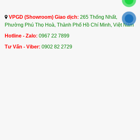
VPGD (Showroom) Giao dịch:
265 Thống Nhất,
Phường Phú Thọ Hoà, Thành Phố Hồ Chí Minh, Việt Nam
Hotline - Zalo:
0967 22 7899
Tư Vấn - Viber:
0902 82 2729