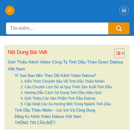
Chuyển
đến
nội
Tìm
dung
kiếm:
Nội Dung Bài Viết
Giới Thiệu Kênh Video Công Ty Tinh Dầu Thảo Dược Dalosa
Việt Nam
Vì Sao Bạn Nên Theo Dõi Kênh Video Dalosa?
1. Kiến Thức Chuyên Sâu Về Tinh Dầu Thiên Nhiên
2. Câu Chuyện Lịch Sử và Quy Trình Sản Xuất Tinh Dầu
3. Hướng Dẫn Cách Sử Dụng Tinh Dầu Hiệu Quả
4. Giới Thiệu Các Sản Phẩm Tinh Dầu Dalosa
5. Cập Nhật Các Xu Hướng Mới Trong Ngành Tinh Dầu
Tinh Dầu Thiên Nhiên – Lợi Ích Và Công Dụng
Đăng Ký Kênh Video Dalosa Việt Nam
THÔNG TIN CẦN BIẾT: