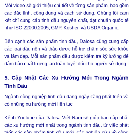
Mỗi video sẽ giới thiệu chi tiết về từng sản phẩm, bao gồm
các đặc tính, công dụng và cách sử dụng. Chúng tôi cam
kết chỉ cung cấp tinh dầu nguyên chất, đạt chuẩn quốc tế
như ISO 22000:2005, GMP, Kosher, và USDA Organic.
Bên cạnh các sản phẩm tinh dầu, Dalosa cũng cung cấp
các loại dầu nền và thảo dược hỗ trợ chăm sóc sức khỏe
và làm đẹp. Mỗi sản phẩm đều được kiểm tra kỹ lưỡng để
đảm bảo chất lượng, an toàn tuyệt đối cho người sử dụng.
5. Cập Nhật Các Xu Hướng Mới Trong Ngành
Tinh Dầu
Ngành công nghiệp tinh dầu đang ngày càng phát triển và
có những xu hướng mới liên tục.
Kênh Youtube của Dalosa Việt Nam sẽ giúp bạn cập nhật
các xu hướng mới nhất trong ngành tinh dầu, từ việc phát
triển các sản phẩm tinh dầu mới, các nghiên cứu về công