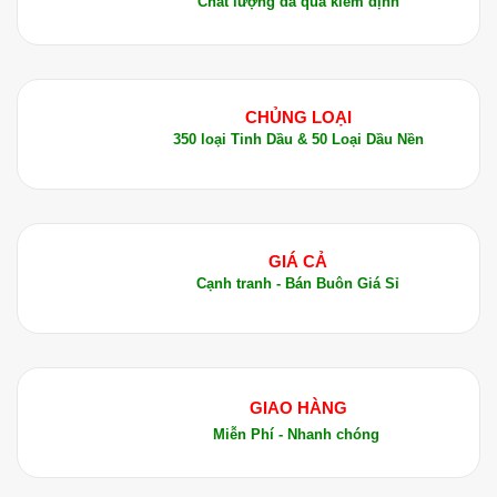
Chất lượng đã qua kiểm định
CHỦNG LOẠI
350 loại Tinh Dầu & 50 Loại Dầu Nền
GIÁ CẢ
Cạnh tranh - Bán Buôn Giá Sỉ
GIAO HÀNG
Miễn Phí - Nhanh chóng