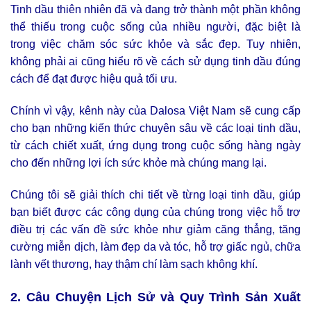
Tinh dầu thiên nhiên đã và đang trở thành một phần không
thể thiếu trong cuộc sống của nhiều người, đặc biệt là
trong việc chăm sóc sức khỏe và sắc đẹp. Tuy nhiên,
không phải ai cũng hiểu rõ về cách sử dụng tinh dầu đúng
cách để đạt được hiệu quả tối ưu.
Chính vì vậy, kênh này của Dalosa Việt Nam sẽ cung cấp
cho bạn những kiến thức chuyên sâu về các loại tinh dầu,
từ cách chiết xuất, ứng dụng trong cuộc sống hàng ngày
cho đến những lợi ích sức khỏe mà chúng mang lại.
Chúng tôi sẽ giải thích chi tiết về từng loại tinh dầu, giúp
bạn biết được các công dụng của chúng trong việc hỗ trợ
điều trị các vấn đề sức khỏe như giảm căng thẳng, tăng
cường miễn dịch, làm đẹp da và tóc, hỗ trợ giấc ngủ, chữa
lành vết thương, hay thậm chí làm sạch không khí.
2. Câu Chuyện Lịch Sử và Quy Trình Sản Xuất