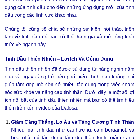
dụng của tinh dầu cho đến những ứng dụng mới của tinh
dầu trong các lĩnh vực khác nhau.
Chúng tôi cũng sẽ chia sẻ những sự kiện, hội thảo, triển
lãm về tinh dầu để bạn có thể tham gia và mở rộng kiến
thức về ngành này.
Tinh Dầu Thiên Nhiên – Lợi Ích Và Công Dụng
Tinh dầu thiên nhiên đã được sử dụng từ hàng nghìn năm
qua và ngày càng trở nên phổ biến. Tinh dầu không chỉ
giúp làm đẹp mà còn có nhiều tác dụng trong việc chăm
sóc sức khỏe và nâng cao tinh thần. Dưới đây là một số lợi
ích nổi bật của tinh dầu thiên nhiên mà bạn có thể tìm hiểu
thêm trên kênh video của Dalosa:
Giảm Căng Thẳng, Lo Âu và Tăng Cường Tinh Thần
Nhiều loại tinh dầu như oải hương, cam bergamot, và
hoa nhài có tác dụng làm dịu thần kinh, giảm căng