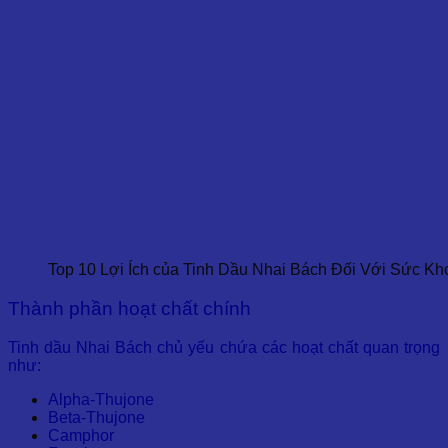
Top 10 Lợi Ích của Tinh Dầu Nhai Bách Đối Với Sức Kh
Thành phần hoạt chất chính
Tinh dầu Nhai Bách chủ yếu chứa các hoạt chất quan trọng
như:
Alpha-Thujone
Beta-Thujone
Camphor