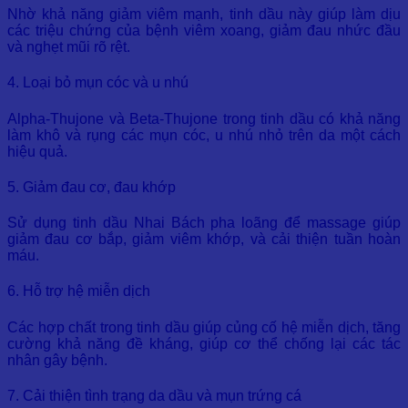
Nhờ khả năng giảm viêm mạnh, tinh dầu này giúp làm dịu
các triệu chứng của bệnh viêm xoang, giảm đau nhức đầu
và nghẹt mũi rõ rệt.
4. Loại bỏ mụn cóc và u nhú
Alpha-Thujone và Beta-Thujone trong tinh dầu có khả năng
làm khô và rụng các mụn cóc, u nhú nhỏ trên da một cách
hiệu quả.
5. Giảm đau cơ, đau khớp
Sử dụng tinh dầu Nhai Bách pha loãng để massage giúp
giảm đau cơ bắp, giảm viêm khớp, và cải thiện tuần hoàn
máu.
6. Hỗ trợ hệ miễn dịch
Các hợp chất trong tinh dầu giúp củng cố hệ miễn dịch, tăng
cường khả năng đề kháng, giúp cơ thể chống lại các tác
nhân gây bệnh.
7. Cải thiện tình trạng da dầu và mụn trứng cá