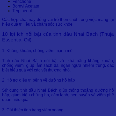
Fenchone
Bornyl Acetate
Terpinenol
Các hợp chất này đóng vai trò then chốt trong việc mang lại
hiệu quả trị liệu và chăm sóc sức khỏe.
10 lợi ích nổi bật của tinh dầu Nhai Bách (Thuja
Essential Oil)
1. Kháng khuẩn, chống viêm mạnh mẽ
Tinh dầu Nhai Bách nổi bật với khả năng kháng khuẩn,
chống viêm, giúp làm sạch da, ngăn ngừa nhiễm trùng, đặc
biệt hiệu quả với các vết thương nhỏ.
2. Hỗ trợ điều trị bệnh về đường hô hấp
Sử dụng tinh dầu Nhai Bách giúp thông thoáng đường hô
hấp, giảm triệu chứng ho, cảm lạnh, hen suyễn và viêm phế
quản hiệu quả.
3. Cải thiện tình trạng viêm xoang