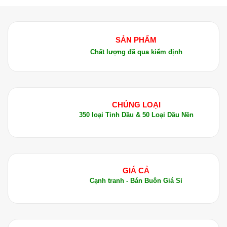
SẢN PHẨM
Chất lượng đã qua kiểm định
CHỦNG LOẠI
350 loại Tinh Dầu & 50 Loại Dầu Nền
GIÁ CẢ
Cạnh tranh - Bán Buôn Giá Sỉ