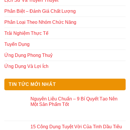
Lịch Sử Và Truyền Thuyết
Phân Biệt – Đánh Giá Chất Lượng
Phân Loại Theo Nhóm Chức Năng
Trải Nghiệm Thực Tế
Tuyển Dụng
Ứng Dụng Phong Thuỷ
Ứng Dụng Và Lợi Ích
TIN TỨC MỚI NHẤT
Nguyên Liệu Chuẩn – 9 Bí Quyết Tạo Nên
Một Sản Phẩm Tốt
15 Công Dụng Tuyệt Vời Của Tinh Dầu Tiêu