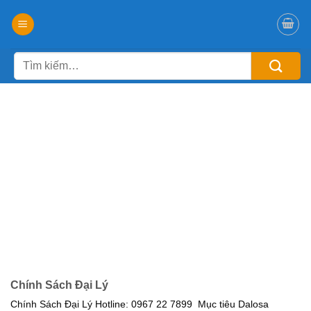
Chuyển
đến
nội
Tìm
dung
kiếm:
Chính Sách Đại Lý
Chính Sách Đại Lý Hotline: 0967 22 7899 Mục tiêu Dalosa