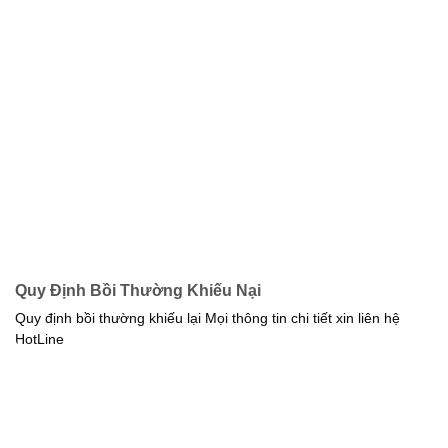
Quy Định Bồi Thường Khiếu Nại
Quy định bồi thường khiếu lại Mọi thông tin chi tiết xin liên hệ
HotLine