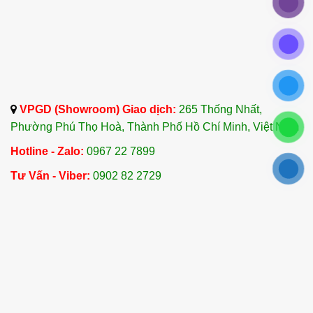
VPGD (Showroom) Giao dịch:
265 Thống Nhất,
Phường Phú Thọ Hoà, Thành Phố Hồ Chí Minh, Việt Nam
Hotline - Zalo:
0967 22 7899
Tư Vấn - Viber:
0902 82 2729