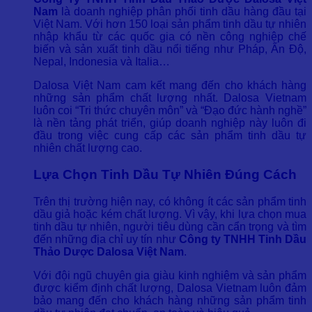
Nam
là doanh nghiệp phân phối tinh dầu hàng đầu tại
Việt Nam. Với hơn 150 loại sản phẩm tinh dầu tự nhiên
nhập khẩu từ các quốc gia có nền công nghiệp chế
biến và sản xuất tinh dầu nổi tiếng như Pháp, Ấn Độ,
Nepal, Indonesia và Italia…
Dalosa Việt Nam cam kết mang đến cho khách hàng
những sản phẩm chất lượng nhất. Dalosa Vietnam
luôn coi “Tri thức chuyên môn” và “Đạo đức hành nghề”
là nền tảng phát triển, giúp doanh nghiệp này luôn đi
đầu trong việc cung cấp các sản phẩm tinh dầu tự
nhiên chất lượng cao.
Lựa Chọn Tinh Dầu Tự Nhiên Đúng Cách
Trên thị trường hiện nay, có không ít các sản phẩm tinh
dầu giả hoặc kém chất lượng. Vì vậy, khi lựa chọn mua
tinh dầu tự nhiên, người tiêu dùng cần cẩn trọng và tìm
đến những địa chỉ uy tín như
Công ty TNHH Tinh Dầu
Thảo Dược Dalosa Việt Nam
.
Với đội ngũ chuyên gia giàu kinh nghiệm và sản phẩm
được kiểm định chất lượng, Dalosa Vietnam luôn đảm
bảo mang đến cho khách hàng những sản phẩm tinh