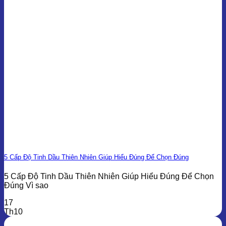
5 Cấp Độ Tinh Dầu Thiên Nhiên Giúp Hiểu Đúng Để Chọn Đúng
5 Cấp Độ Tinh Dầu Thiên Nhiên Giúp Hiểu Đúng Để Chọn
Đúng Vì sao
17
Th10