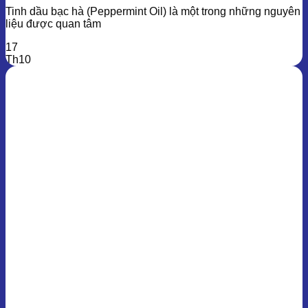
Tinh dầu bạc hà (Peppermint Oil) là một trong những nguyên
liệu được quan tâm
17
Th10