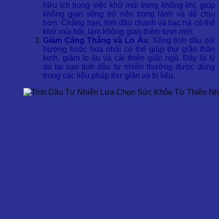
hữu ích trong việc khử mùi trong không khí, giúp
không gian sống trở nên trong lành và dễ chịu
hơn. Chẳng hạn, tinh dầu chanh và bạc hà có thể
khử mùi hôi, làm không gian thêm tươi mới.
Giảm Căng Thẳng và Lo Âu
: Xông tinh dầu oải
hương hoặc hoa nhài có thể giúp thư giãn thần
kinh, giảm lo âu và cải thiện giấc ngủ. Đây là lý
do tại sao tinh dầu tự nhiên thường được dùng
trong các liệu pháp thư giãn và trị liệu.