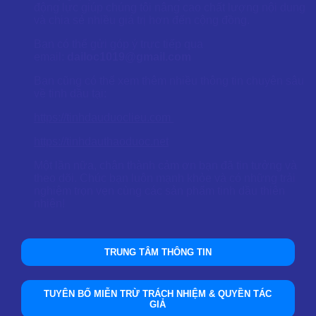
động lực giúp chúng tôi nâng cao chất lượng nội dung
và chia sẻ nhiều giá trị hơn đến cộng đồng.
Bạn có thể gửi góp ý trực tiếp qua
email:
dailoc1019@gmail.com
Bạn cũng có thể xem thêm nhiều thông tin chuyên sâu
về tinh dầu tại:
https://tinhdauduoclieu.com
https://tinhdauthaoduoc.net
Một lần nữa, chân thành cảm ơn bạn đã tin tưởng và
theo dõi. Chúc bạn luôn mạnh khỏe và có những trải
nghiệm trọn vẹn cùng các sản phẩm tinh dầu thiên
nhiên!
TRUNG TÂM THÔNG TIN
TUYÊN BỐ MIỄN TRỪ TRÁCH NHIỆM & QUYỀN TÁC
GIẢ