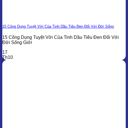
15 Công Dụng Tuyệt Vời Của Tinh Dầu Tiêu Đen Đối Với Đời Sống
15 Công Dụng Tuyệt Vời Của Tinh Dầu Tiêu Đen Đối Với
Đời Sống Giới
17
Th10