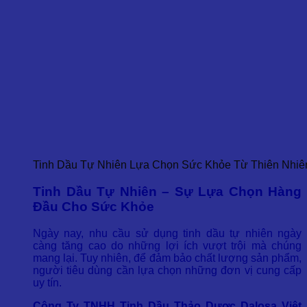
Tinh Dầu Tự Nhiên Lựa Chọn Sức Khỏe Từ Thiên Nhiê
Tinh Dầu Tự Nhiên – Sự Lựa Chọn Hàng
Đầu Cho Sức Khỏe
Ngày nay, nhu cầu sử dụng tinh dầu tự nhiên ngày
càng tăng cao do những lợi ích vượt trội mà chúng
mang lại. Tuy nhiên, để đảm bảo chất lượng sản phẩm,
người tiêu dùng cần lựa chọn những đơn vị cung cấp
uy tín.
Công Ty TNHH Tinh Dầu Thảo Dược Dalosa Việt