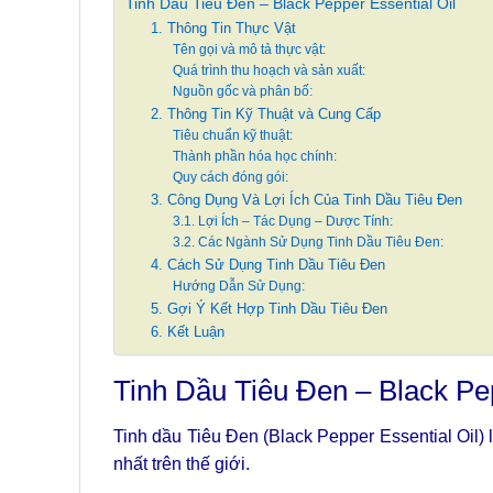
Tinh Dầu Tiêu Đen – Black Pepper Essential Oil
1. Thông Tin Thực Vật
Tên gọi và mô tả thực vật:
Quá trình thu hoạch và sản xuất:
Nguồn gốc và phân bố:
2. Thông Tin Kỹ Thuật và Cung Cấp
Tiêu chuẩn kỹ thuật:
Thành phần hóa học chính:
Quy cách đóng gói:
3. Công Dụng Và Lợi Ích Của Tinh Dầu Tiêu Đen
3.1. Lợi Ích – Tác Dụng – Dược Tính:
3.2. Các Ngành Sử Dụng Tinh Dầu Tiêu Đen:
4. Cách Sử Dụng Tinh Dầu Tiêu Đen
Hướng Dẫn Sử Dụng:
5. Gợi Ý Kết Hợp Tinh Dầu Tiêu Đen
6. Kết Luận
Tinh Dầu Tiêu Đen – Black Pep
Tinh dầu Tiêu Đen (Black Pepper Essential Oil) l
nhất trên thế giới.