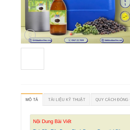
MÔ TẢ
TÀI LIỆU KỸ THUẬT
QUY CÁCH ĐÓNG 
Nội Dung Bài Viết