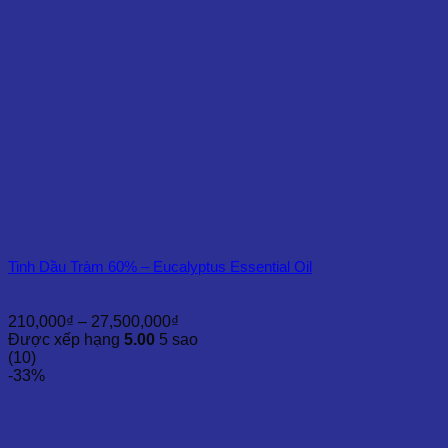
Tinh Dầu Tràm 60% – Eucalyptus Essential Oil
Khoảng
210,000
₫
–
27,500,000
₫
giá:
Được xếp hạng
5.00
5 sao
từ
(10)
210,000₫
-33%
đến
27,500,000₫