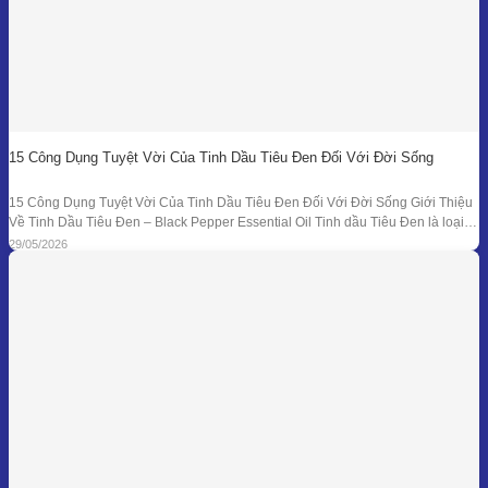
15 Công Dụng Tuyệt Vời Của Tinh Dầu Tiêu Đen Đối Với Đời Sống
15 Công Dụng Tuyệt Vời Của Tinh Dầu Tiêu Đen Đối Với Đời Sống Giới Thiệu
Về Tinh Dầu Tiêu Đen – Black Pepper Essential Oil Tinh dầu Tiêu Đen là loại
tinh dầu thiên nhiên được chiết xuất từ quả của cây Tiêu Đen (Piper nigrum)
29/05/2026
bằng phương pháp chưng cất hơi nước. Đây là