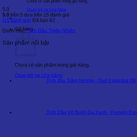
Chưa có sản phẩm trong giỏ hàng.
5.0
Quay trở lại cửa hàng
5.0
trên 5 dựa trên
15
đánh giá
(
15
đánh giá)
Đã bán
62
Giỏ hàng
Danh mục:
Tinh Dầu Thiên Nhiên
Sản phẩm nổi bật
Chưa có sản phẩm trong giỏ hàng.
Quay trở lại cửa hàng
Tinh dầu Trầm hương - Oud Essential Oil
Tinh Dầu Vỏ Bưởi Da Xanh - Pomelo Esse