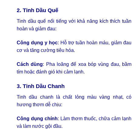
2. Tinh Dầu Quế
Tinh dầu quế nổi tiếng với khả năng kích thích tuần
hoàn và giảm đau:
Công dụng y học
: Hỗ trợ tuần hoàn máu, giảm đau
cơ và tăng cường tiêu hóa.
Cách dùng
: Pha loãng để xoa bóp vùng đau, bầm
tím hoặc đánh gió khi cảm lạnh.
3. Tinh Dầu Chanh
Tinh dầu chanh là chất lỏng màu vàng nhạt, có
hương thơm dễ chịu:
Công dụng chính
: Làm thơm thuốc, chữa cảm lạnh
và làm nước gội đầu.