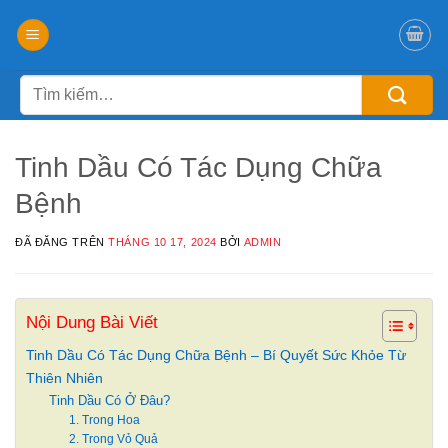
Chuyển
đến
nội
Tìm
dung
kiếm:
Tinh Dầu Có Tác Dụng Chữa
Bệnh
ĐÃ ĐĂNG TRÊN
THÁNG 10 17, 2024
BỞI
ADMIN
Nội Dung Bài Viết
Tinh Dầu Có Tác Dụng Chữa Bệnh – Bí Quyết Sức Khỏe Từ
Thiên Nhiên
Tinh Dầu Có Ở Đâu?
1. Trong Hoa
2. Trong Vỏ Quả