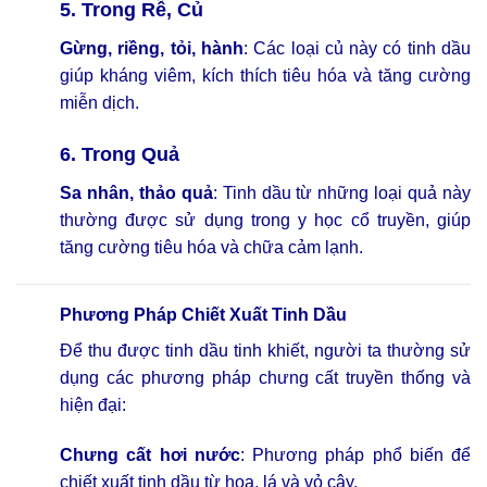
5. Trong Rễ, Củ
Gừng, riềng, tỏi, hành
: Các loại củ này có tinh dầu
giúp kháng viêm, kích thích tiêu hóa và tăng cường
miễn dịch.
6. Trong Quả
Sa nhân, thảo quả
: Tinh dầu từ những loại quả này
thường được sử dụng trong y học cổ truyền, giúp
tăng cường tiêu hóa và chữa cảm lạnh.
Phương Pháp Chiết Xuất Tinh Dầu
Để thu được tinh dầu tinh khiết, người ta thường sử
dụng các phương pháp chưng cất truyền thống và
hiện đại:
Chưng cất hơi nước
: Phương pháp phổ biến để
chiết xuất tinh dầu từ hoa, lá và vỏ cây.