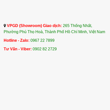
VPGD (Showroom) Giao dịch:
265 Thống Nhất,
Phường Phú Thọ Hoà, Thành Phố Hồ Chí Minh, Việt Nam
Hotline - Zalo:
0967 22 7899
Tư Vấn - Viber:
0902 82 2729