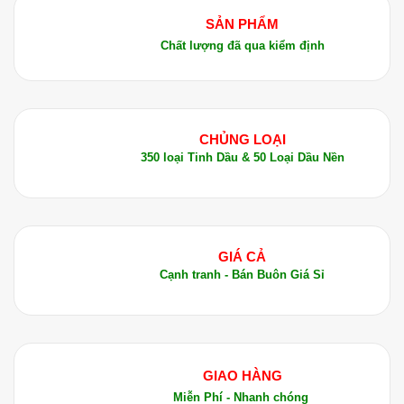
SẢN PHẨM
Chất lượng đã qua kiểm định
CHỦNG LOẠI
350 loại Tinh Dầu & 50 Loại Dầu Nền
GIÁ CẢ
Cạnh tranh - Bán Buôn Giá Sỉ
GIAO HÀNG
Miễn Phí - Nhanh chóng