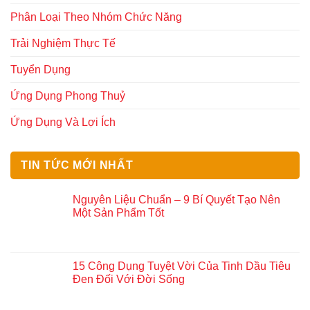
Phân Loại Theo Nhóm Chức Năng
Trải Nghiệm Thực Tế
Tuyển Dụng
Ứng Dụng Phong Thuỷ
Ứng Dụng Và Lợi Ích
TIN TỨC MỚI NHẤT
Nguyên Liệu Chuẩn – 9 Bí Quyết Tạo Nên
Một Sản Phẩm Tốt
15 Công Dụng Tuyệt Vời Của Tinh Dầu Tiêu
Đen Đối Với Đời Sống