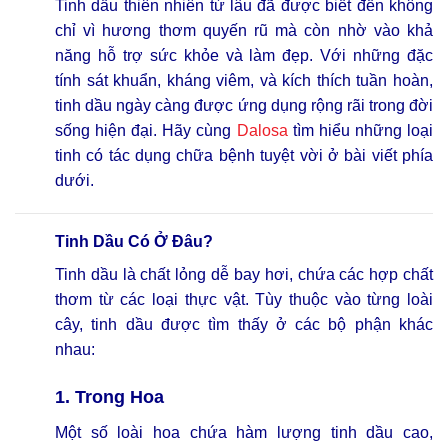
Tinh dầu thiên nhiên từ lâu đã được biết đến không
chỉ vì hương thơm quyến rũ mà còn nhờ vào khả
năng hỗ trợ sức khỏe và làm đẹp. Với những đặc
tính sát khuẩn, kháng viêm, và kích thích tuần hoàn,
tinh dầu ngày càng được ứng dụng rộng rãi trong đời
sống hiện đại. Hãy cùng
Dalosa
tìm hiểu những loại
tinh có tác dụng chữa bệnh tuyệt vời ở bài viết phía
dưới.
Tinh Dầu Có Ở Đâu?
Tinh dầu là chất lỏng dễ bay hơi, chứa các hợp chất
thơm từ các loại thực vật. Tùy thuộc vào từng loài
cây, tinh dầu được tìm thấy ở các bộ phận khác
nhau:
1. Trong Hoa
Một số loài hoa chứa hàm lượng tinh dầu cao,