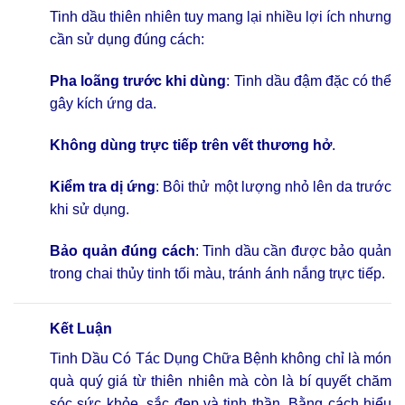
Tinh dầu thiên nhiên tuy mang lại nhiều lợi ích nhưng
cần sử dụng đúng cách:
Pha loãng trước khi dùng
: Tinh dầu đậm đặc có thể
gây kích ứng da.
Không dùng trực tiếp trên vết thương hở
.
Kiểm tra dị ứng
: Bôi thử một lượng nhỏ lên da trước
khi sử dụng.
Bảo quản đúng cách
: Tinh dầu cần được bảo quản
trong chai thủy tinh tối màu, tránh ánh nắng trực tiếp.
Kết Luận
Tinh Dầu Có Tác Dụng Chữa Bệnh không chỉ là món
quà quý giá từ thiên nhiên mà còn là bí quyết chăm
sóc sức khỏe, sắc đẹp và tinh thần. Bằng cách hiểu