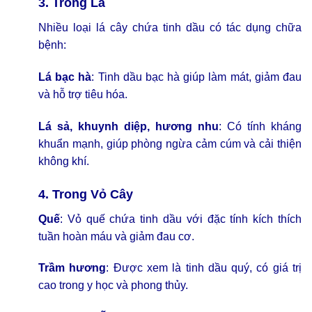
3. Trong Lá
Nhiều loại lá cây chứa tinh dầu có tác dụng chữa
bệnh:
Lá bạc hà
: Tinh dầu bạc hà giúp làm mát, giảm đau
và hỗ trợ tiêu hóa.
Lá sả, khuynh diệp, hương nhu
: Có tính kháng
khuẩn mạnh, giúp phòng ngừa cảm cúm và cải thiện
không khí.
4. Trong Vỏ Cây
Quế
: Vỏ quế chứa tinh dầu với đặc tính kích thích
tuần hoàn máu và giảm đau cơ.
Trầm hương
: Được xem là tinh dầu quý, có giá trị
cao trong y học và phong thủy.