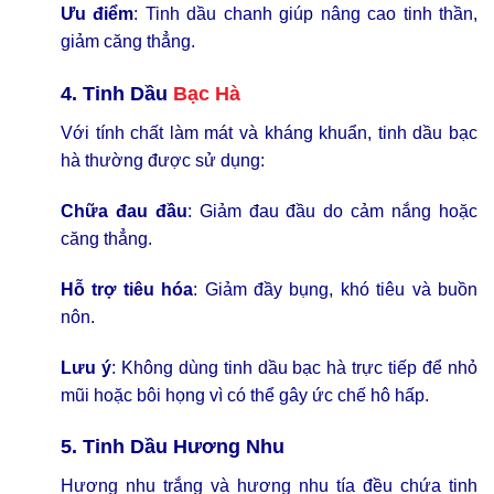
Ưu điểm
: Tinh dầu chanh giúp nâng cao tinh thần,
giảm căng thẳng.
4. Tinh Dầu
Bạc Hà
Với tính chất làm mát và kháng khuẩn, tinh dầu bạc
hà thường được sử dụng:
Chữa đau đầu
: Giảm đau đầu do cảm nắng hoặc
căng thẳng.
Hỗ trợ tiêu hóa
: Giảm đầy bụng, khó tiêu và buồn
nôn.
Lưu ý
: Không dùng tinh dầu bạc hà trực tiếp để nhỏ
mũi hoặc bôi họng vì có thể gây ức chế hô hấp.
5. Tinh Dầu Hương Nhu
Hương nhu trắng và hương nhu tía đều chứa tinh