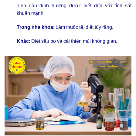
Tinh dầu đinh hương được biết đến với tính sát
khuẩn mạnh:
Trong nha khoa
: Làm thuốc tê, diệt tủy răng.
Khác
: Diệt sâu bọ và cải thiện mùi không gian.