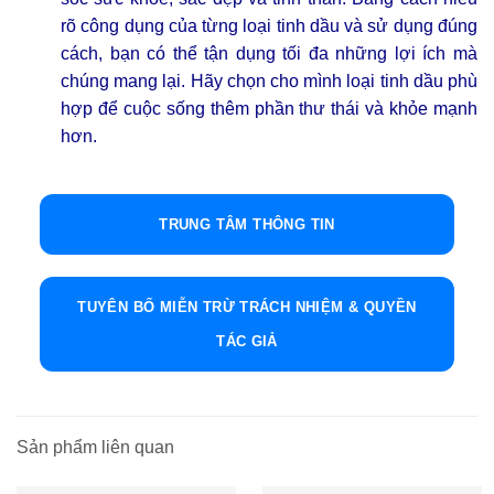
rõ công dụng của từng loại tinh dầu và sử dụng đúng
cách, bạn có thể tận dụng tối đa những lợi ích mà
chúng mang lại. Hãy chọn cho mình loại tinh dầu phù
hợp để cuộc sống thêm phần thư thái và khỏe mạnh
hơn.
TRUNG TÂM THÔNG TIN
TUYÊN BỐ MIỄN TRỪ TRÁCH NHIỆM & QUYỀN
TÁC GIẢ
Sản phẩm liên quan