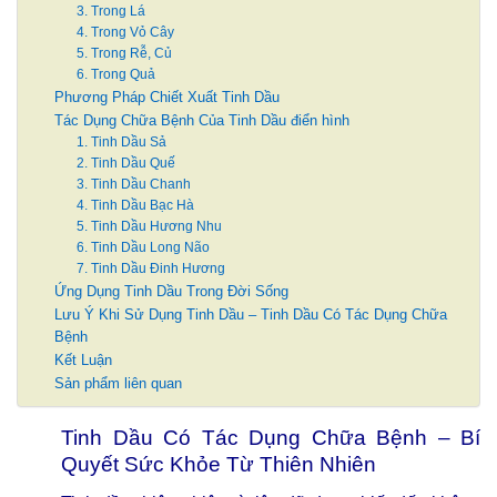
3. Trong Lá
4. Trong Vỏ Cây
5. Trong Rễ, Củ
6. Trong Quả
Phương Pháp Chiết Xuất Tinh Dầu
Tác Dụng Chữa Bệnh Của Tinh Dầu điển hình
1. Tinh Dầu Sả
2. Tinh Dầu Quế
3. Tinh Dầu Chanh
4. Tinh Dầu Bạc Hà
5. Tinh Dầu Hương Nhu
6. Tinh Dầu Long Não
7. Tinh Dầu Đinh Hương
Ứng Dụng Tinh Dầu Trong Đời Sống
Lưu Ý Khi Sử Dụng Tinh Dầu – Tinh Dầu Có Tác Dụng Chữa
Bệnh
Kết Luận
Sản phẩm liên quan
Tinh Dầu Có Tác Dụng Chữa Bệnh – Bí
Quyết Sức Khỏe Từ Thiên Nhiên