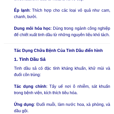
Ép lạnh
: Thích hợp cho các loại vỏ quả như cam,
chanh, bưởi.
Dung môi hóa học
: Dùng trong ngành công nghiệp
để chiết xuất tinh dầu từ những nguyên liệu khó tách.
Tác Dụng Chữa Bệnh Của Tinh Dầu điển hình
1. Tinh Dầu Sả
Tinh dầu sả có đặc tính kháng khuẩn, khử mùi và
đuổi côn trùng:
Tác dụng chính
: Tẩy uế nơi ô nhiễm, sát khuẩn
trong bệnh viện, kích thích tiêu hóa.
Ứng dụng
: Đuổi muỗi, làm nước hoa, xà phòng, và
dầu gội.