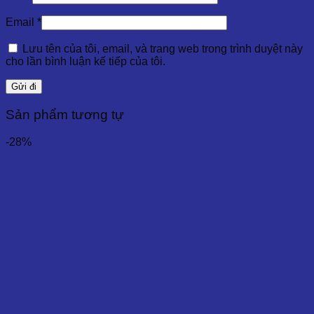
Email
*
Lưu tên của tôi, email, và trang web trong trình duyệt này
cho lần bình luận kế tiếp của tôi.
Sản phẩm tương tự
-28%