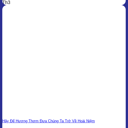
Th3
Hãy Để Hương Thơm Đưa Chúng Ta Trở Về Hoài Niệm