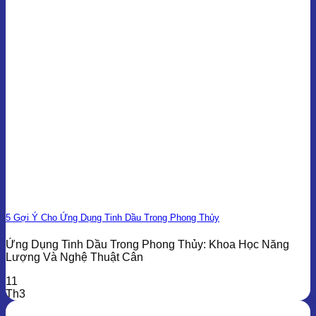
5 Gợi Ý Cho Ứng Dụng Tinh Dầu Trong Phong Thủy
Ứng Dụng Tinh Dầu Trong Phong Thủy: Khoa Học Năng
Lượng Và Nghệ Thuật Cân
11
Th3