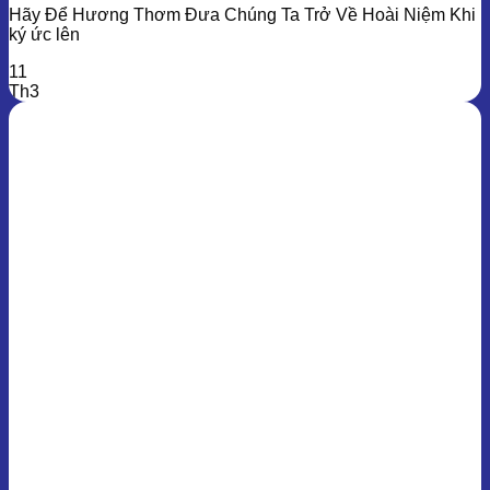
Hãy Để Hương Thơm Đưa Chúng Ta Trở Về Hoài Niệm Khi
ký ức lên
11
Th3