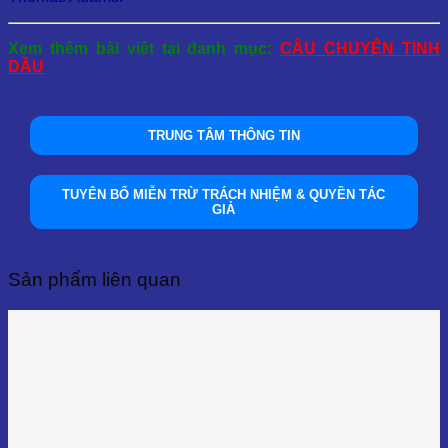
Xem thêm bài viết tại danh mục:
CÂU CHUYỆN TINH
DẦU
TRUNG TÂM THÔNG TIN
TUYÊN BỐ MIỄN TRỪ TRÁCH NHIỆM & QUYỀN TÁC
GIẢ
Sản phẩm liên quan