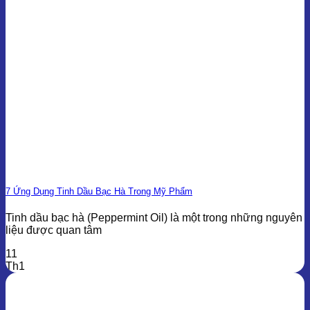
7 Ứng Dụng Tinh Dầu Bạc Hà Trong Mỹ Phẩm
Tinh dầu bạc hà (Peppermint Oil) là một trong những nguyên
liệu được quan tâm
11
Th1