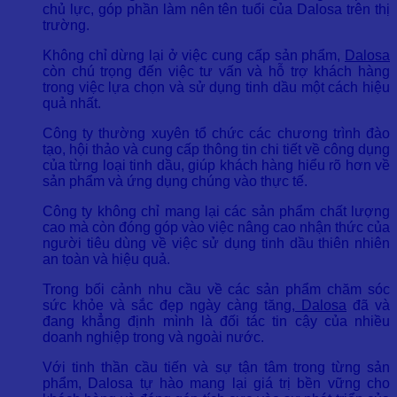
chủ lực, góp phần làm nên tên tuổi của Dalosa trên thị
trường.
Không chỉ dừng lại ở việc cung cấp sản phẩm,
Dalosa
còn chú trọng đến việc tư vấn và hỗ trợ khách hàng
trong việc lựa chọn và sử dụng tinh dầu một cách hiệu
quả nhất.
Công ty thường xuyên tổ chức các chương trình đào
tạo, hội thảo và cung cấp thông tin chi tiết về công dụng
của từng loại tinh dầu, giúp khách hàng hiểu rõ hơn về
sản phẩm và ứng dụng chúng vào thực tế.
Công ty không chỉ mang lại các sản phẩm chất lượng
cao mà còn đóng góp vào việc nâng cao nhận thức của
người tiêu dùng về việc sử dụng tinh dầu thiên nhiên
an toàn và hiệu quả.
Trong bối cảnh nhu cầu về các sản phẩm chăm sóc
sức khỏe và sắc đẹp ngày càng tăng,
Dalosa
đã và
đang khẳng định mình là đối tác tin cậy của nhiều
doanh nghiệp trong và ngoài nước.
Với tinh thần cầu tiến và sự tận tâm trong từng sản
phẩm, Dalosa tự hào mang lại giá trị bền vững cho