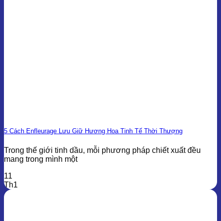
5 Cách Enfleurage Lưu Giữ Hương Hoa Tinh Tế Thời Thượng
Trong thế giới tinh dầu, mỗi phương pháp chiết xuất đều
mang trong mình một
11
Th1