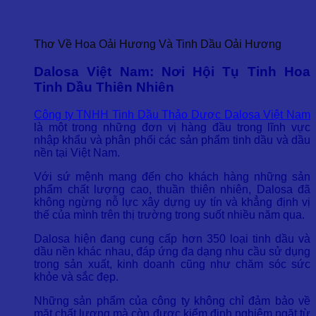
Thơ Về Hoa Oải Hương Và Tinh Dầu Oải Hương
Dalosa Việt Nam: Nơi Hội Tụ Tinh Hoa
Tinh Dầu Thiên Nhiên
Công ty TNHH Tinh Dầu Thảo Dược Dalosa Việt Nam
là một trong những đơn vị hàng đầu trong lĩnh vực
nhập khẩu và phân phối các sản phẩm tinh dầu và dầu
nền tại Việt Nam.
Với sứ mệnh mang đến cho khách hàng những sản
phẩm chất lượng cao, thuần thiên nhiên, Dalosa đã
không ngừng nỗ lực xây dựng uy tín và khẳng định vị
thế của mình trên thị trường trong suốt nhiều năm qua.
Dalosa hiện đang cung cấp hơn 350 loại tinh dầu và
dầu nền khác nhau, đáp ứng đa dạng nhu cầu sử dụng
trong sản xuất, kinh doanh cũng như chăm sóc sức
khỏe và sắc đẹp.
Những sản phẩm của công ty không chỉ đảm bảo về
mặt chất lượng mà còn được kiểm định nghiêm ngặt từ