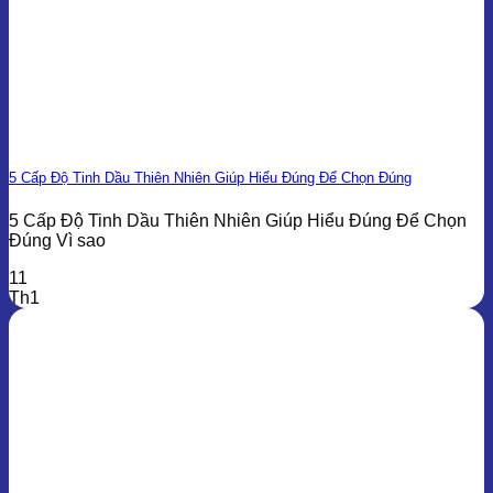
5 Cấp Độ Tinh Dầu Thiên Nhiên Giúp Hiểu Đúng Để Chọn Đúng
5 Cấp Độ Tinh Dầu Thiên Nhiên Giúp Hiểu Đúng Để Chọn
Đúng Vì sao
11
Th1