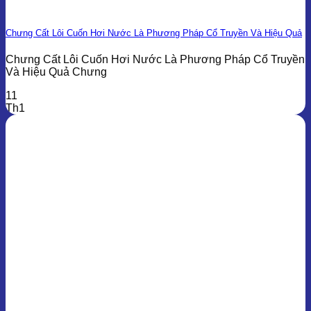
Chưng Cất Lôi Cuốn Hơi Nước Là Phương Pháp Cổ Truyền Và Hiệu Quả
Chưng Cất Lôi Cuốn Hơi Nước Là Phương Pháp Cổ Truyền
Và Hiệu Quả Chưng
11
Th1