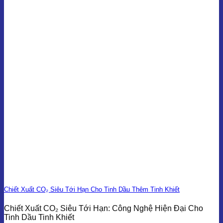
Chiết Xuất CO₂ Siêu Tới Hạn Cho Tinh Dầu Thêm Tinh Khiết
Chiết Xuất CO₂ Siêu Tới Hạn: Công Nghệ Hiện Đại Cho
Tinh Dầu Tinh Khiết