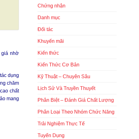
Chứng nhận
Danh mục
Đối tác
Khuyến mãi
Kiến thức
 giá nhờ
Kiến Thức Cơ Bản
 tác dụng
Kỹ Thuật – Chuyên Sâu
năng chăm
Lịch Sử Và Truyền Thuyết
 cao chất
thảo mang
Phân Biệt – Đánh Giá Chất Lượng
Phân Loại Theo Nhóm Chức Năng
Trải Nghiệm Thực Tế
Tuyển Dụng