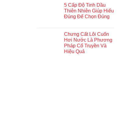
5 Cấp Độ Tinh Dầu
Thiên Nhiên Giúp Hiểu
Đúng Để Chọn Đúng
Chưng Cất Lôi Cuốn
Hơi Nước Là Phương
Pháp Cổ Truyền Và
Hiệu Quả