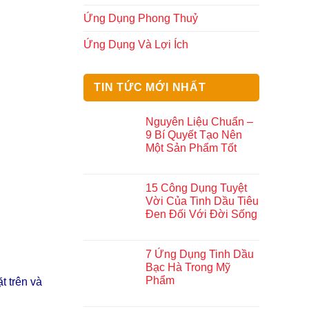
Ứng Dụng Phong Thuỷ
Ứng Dụng Và Lợi Ích
TIN TỨC MỚI NHẤT
Nguyên Liệu Chuẩn –
9 Bí Quyết Tạo Nên
Một Sản Phẩm Tốt
15 Công Dụng Tuyệt
Vời Của Tinh Dầu Tiêu
Đen Đối Với Đời Sống
7 Ứng Dụng Tinh Dầu
Bạc Hà Trong Mỹ
Phẩm
t trên và