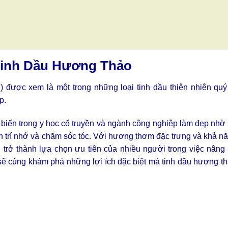
Tinh Dầu Hương Thảo
 được xem là một trong những loại tinh dầu thiên nhiên quý
p.
 biến trong y học cổ truyền và ngành công nghiệp làm đẹp nhờ
n trí nhớ và chăm sóc tóc. Với hương thơm đặc trưng và khả 
 trở thành lựa chọn ưu tiên của nhiều người trong việc nâng
a sẽ cùng khám phá những lợi ích đặc biệt mà tinh dầu hương 