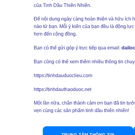
của Tinh Dầu Thiên Nhiên.
Để nội dung ngày càng hoàn thiện và hữu ích h
nào từ bạn. Mỗi ý kiến của bạn đều là động lực 
hơn đến cộng đồng.
Bạn có thể gửi góp ý trực tiếp qua email:
dailo
Bạn cũng có thể xem thêm nhiều thông tin chuyê
https://tinhdauduoclieu.com
https://tinhdauthaoduoc.net
Một lần nữa, chân thành cảm ơn bạn đã tin tưở
vẹn cùng các sản phẩm tinh dầu thiên nhiên!
TRUNG TÂM THÔNG TIN