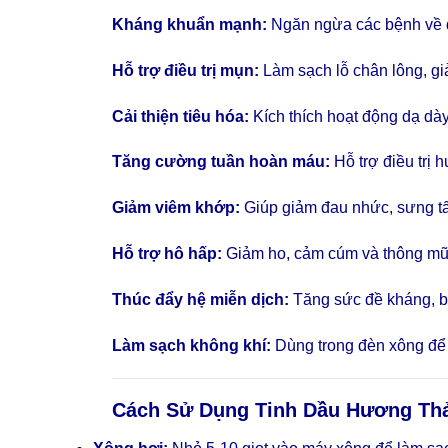
Kháng khuẩn mạnh:
Ngăn ngừa các bệnh về d
Hỗ trợ điều trị mụn:
Làm sạch lỗ chân lông, gi
Cải thiện tiêu hóa:
Kích thích hoạt động dạ dày,
Tăng cường tuần hoàn máu:
Hỗ trợ điều trị h
Giảm viêm khớp:
Giúp giảm đau nhức, sưng tấ
Hỗ trợ hô hấp:
Giảm ho, cảm cúm và thông mũ
Thúc đẩy hệ miễn dịch:
Tăng sức đề kháng, bả
Làm sạch không khí:
Dùng trong đèn xông để 
Cách Sử Dụng
Tinh Dầu Hương Th