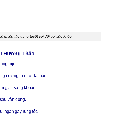
ó nhiều tác dụng tuyệt với đối với sức khỏe
ầu Hương Thảo
căng mịn.
ng cường trí nhớ dài hạn.
m giác sảng khoái.
sau vận động.
, ngăn gãy rụng tóc.