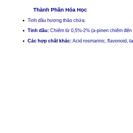
Thành Phần Hóa Học
Tinh dầu hương thảo chứa:
Tinh dầu:
Chiếm từ 0,5%-2% (a-pinen chiếm đến 8
Các hợp chất khác:
Acid rosmarinic, flavonoid, t