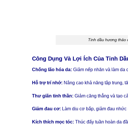
Tinh dầu hương thảo c
Công Dụng Và Lợi Ích Của Tinh D
Chống lão hóa da:
Giảm nếp nhăn và làm da 
Hỗ trợ trí nhớ:
Nâng cao khả năng tập trung, tă
Thư giãn tinh thần:
Giảm căng thẳng và tạo cả
Giảm đau cơ:
Làm dịu cơ bắp, giảm đau nhức 
Kích thích mọc tóc:
Thúc đẩy tuần hoàn da đầu