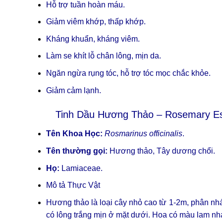
Hỗ trợ tuần hoàn máu.
Giảm viêm khớp, thấp khớp.
Kháng khuẩn, kháng viêm.
Làm se khít lỗ chân lông, mịn da.
Ngăn ngừa rụng tóc, hỗ trợ tóc mọc chắc khỏe.
Giảm cảm lạnh.
Tinh Dầu Hương Thảo – Rosemary Ess
Tên Khoa Học:
Rosmarinus officinalis
.
Tên thường gọi:
Hương thảo, Tây dương chổi.
Họ:
Lamiaceae.
Mô tả Thực Vật
Hương thảo là loại cây nhỏ cao từ 1-2m, phân nhá
có lông trắng mịn ở mặt dưới. Hoa có màu lam nhạ