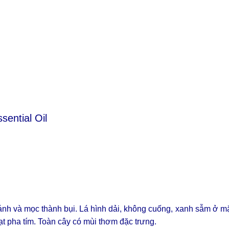
ential Oil
nh và mọc thành bụi. Lá hình dải, không cuống, xanh sẫm ở mặ
t pha tím. Toàn cây có mùi thơm đặc trưng.