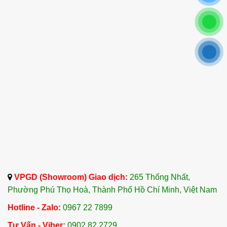
VPGD (Showroom) Giao dịch:
265 Thống Nhất,
Phường Phú Thọ Hoà, Thành Phố Hồ Chí Minh, Việt Nam
Hotline - Zalo:
0967 22 7899
Tư Vấn - Viber:
0902 82 2729