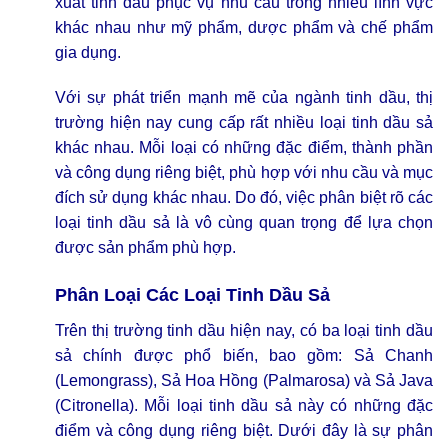
xuất tinh dầu phục vụ nhu cầu trong nhiều lĩnh vực
khác nhau như mỹ phẩm, dược phẩm và chế phẩm
gia dụng.
Với sự phát triển mạnh mẽ của ngành tinh dầu, thị
trường hiện nay cung cấp rất nhiều loại tinh dầu sả
khác nhau. Mỗi loại có những đặc điểm, thành phần
và công dụng riêng biệt, phù hợp với nhu cầu và mục
đích sử dụng khác nhau. Do đó, việc phân biệt rõ các
loại tinh dầu sả là vô cùng quan trọng để lựa chọn
được sản phẩm phù hợp.
Phân Loại Các Loại Tinh Dầu Sả
Trên thị trường tinh dầu hiện nay, có ba loại tinh dầu
sả chính được phổ biến, bao gồm: Sả Chanh
(Lemongrass), Sả Hoa Hồng (Palmarosa) và Sả Java
(Citronella). Mỗi loại tinh dầu sả này có những đặc
điểm và công dụng riêng biệt. Dưới đây là sự phân