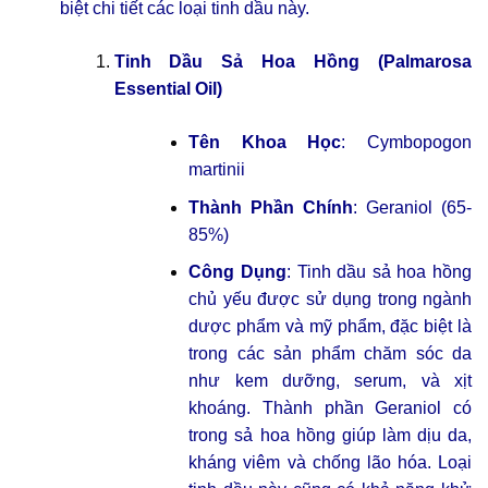
biệt chi tiết các loại tinh dầu này.
Tinh Dầu Sả Hoa Hồng (Palmarosa
Essential Oil)
Tên Khoa Học
: Cymbopogon
martinii
Thành Phần Chính
: Geraniol (65-
85%)
Công Dụng
: Tinh dầu sả hoa hồng
chủ yếu được sử dụng trong ngành
dược phẩm và mỹ phẩm, đặc biệt là
trong các sản phẩm chăm sóc da
như kem dưỡng, serum, và xịt
khoáng. Thành phần Geraniol có
trong sả hoa hồng giúp làm dịu da,
kháng viêm và chống lão hóa. Loại