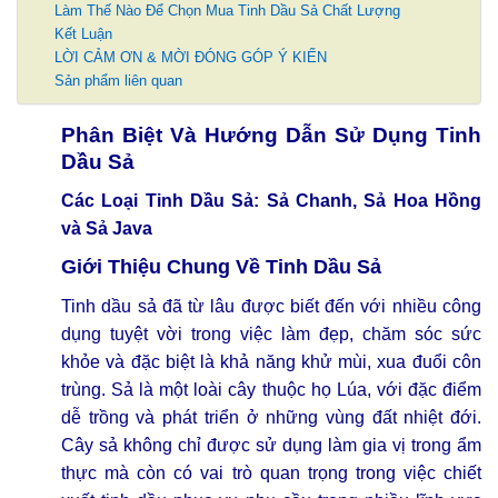
Làm Thế Nào Để Chọn Mua Tinh Dầu Sả Chất Lượng
Kết Luận
LỜI CẢM ƠN & MỜI ĐÓNG GÓP Ý KIẾN
Sản phẩm liên quan
Phân Biệt Và Hướng Dẫn Sử Dụng Tinh
Dầu Sả
Các Loại Tinh Dầu Sả: Sả Chanh, Sả Hoa Hồng
và Sả Java
Giới Thiệu Chung Về Tinh Dầu Sả
Tinh dầu sả đã từ lâu được biết đến với nhiều công
dụng tuyệt vời trong việc làm đẹp, chăm sóc sức
khỏe và đặc biệt là khả năng khử mùi, xua đuổi côn
trùng. Sả là một loài cây thuộc họ Lúa, với đặc điểm
dễ trồng và phát triển ở những vùng đất nhiệt đới.
Cây sả không chỉ được sử dụng làm gia vị trong ẩm
thực mà còn có vai trò quan trọng trong việc chiết