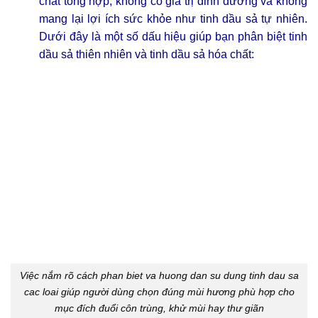
chất tổng hợp, không có giá trị dinh dưỡng và không
mang lại lợi ích sức khỏe như tinh dầu sả tự nhiên.
Dưới đây là một số dấu hiệu giúp bạn phân biệt tinh
dầu sả thiên nhiên và tinh dầu sả hóa chất:
Việc nắm rõ cách phan biet va huong dan su dung tinh dau sa
cac loai giúp người dùng chọn đúng mùi hương phù hợp cho
mục đích đuổi côn trùng, khử mùi hay thư giãn