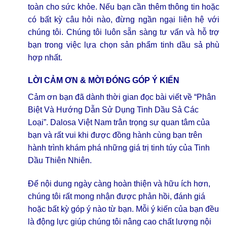
toàn cho sức khỏe. Nếu bạn cần thêm thông tin hoặc
có bất kỳ câu hỏi nào, đừng ngần ngại liên hệ với
chúng tôi. Chúng tôi luôn sẵn sàng tư vấn và hỗ trợ
bạn trong việc lựa chọn sản phẩm tinh dầu sả phù
hợp nhất.
LỜI CẢM ƠN & MỜI ĐÓNG GÓP Ý KIẾN
Cảm ơn bạn đã dành thời gian đọc bài viết về “Phân
Biệt Và Hướng Dẫn Sử Dụng Tinh Dầu Sả Các
Loại”. Dalosa Việt Nam trân trọng sự quan tâm của
bạn và rất vui khi được đồng hành cùng bạn trên
hành trình khám phá những giá trị tinh túy của Tinh
Dầu Thiên Nhiên.
Để nội dung ngày càng hoàn thiện và hữu ích hơn,
chúng tôi rất mong nhận được phản hồi, đánh giá
hoặc bất kỳ góp ý nào từ bạn. Mỗi ý kiến của bạn đều
là động lực giúp chúng tôi nâng cao chất lượng nội