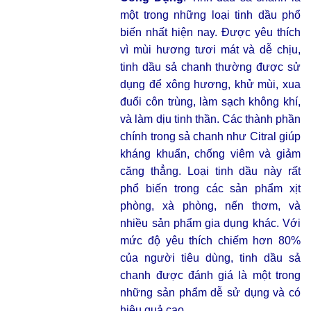
một trong những loại tinh dầu phổ
biến nhất hiện nay. Được yêu thích
vì mùi hương tươi mát và dễ chịu,
tinh dầu sả chanh thường được sử
dụng để xông hương, khử mùi, xua
đuổi côn trùng, làm sạch không khí,
và làm dịu tinh thần. Các thành phần
chính trong sả chanh như Citral giúp
kháng khuẩn, chống viêm và giảm
căng thẳng. Loại tinh dầu này rất
phổ biến trong các sản phẩm xịt
phòng, xà phòng, nến thơm, và
nhiều sản phẩm gia dụng khác. Với
mức độ yêu thích chiếm hơn 80%
của người tiêu dùng, tinh dầu sả
chanh được đánh giá là một trong
những sản phẩm dễ sử dụng và có
hiệu quả cao.