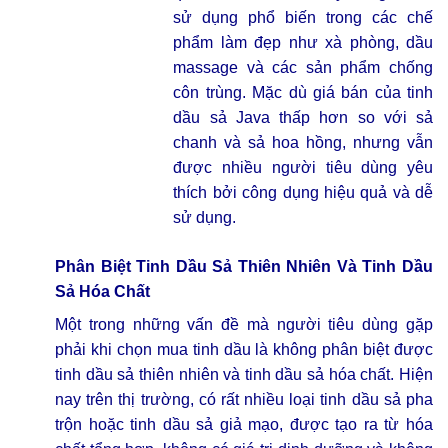
sử dụng phổ biến trong các chế
phẩm làm đẹp như xà phòng, dầu
massage và các sản phẩm chống
côn trùng. Mặc dù giá bán của tinh
dầu sả Java thấp hơn so với sả
chanh và sả hoa hồng, nhưng vẫn
được nhiều người tiêu dùng yêu
thích bởi công dụng hiệu quả và dễ
sử dụng.
Phân Biệt Tinh Dầu Sả Thiên Nhiên Và Tinh Dầu
Sả Hóa Chất
Một trong những vấn đề mà người tiêu dùng gặp
phải khi chọn mua tinh dầu là không phân biệt được
tinh dầu sả thiên nhiên và tinh dầu sả hóa chất. Hiện
nay trên thị trường, có rất nhiều loại tinh dầu sả pha
trộn hoặc tinh dầu sả giả mạo, được tạo ra từ hóa