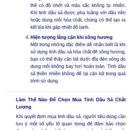
thể có độ nhớt và màu sắc không tự nhiên.
Khi tinh dầu sả được pha loãng với dầu nền
hoặc dung môi hóa chất, chúng có thể tạo ra
kết tủa khi gặp nhiệt độ lạnh.
Hiện tượng lắng cặn khi xông hương
Một trong những đặc điểm dễ nhận biết là khi
sử dụng tinh dầu sả hóa chất để xông hương,
bạn có thể thấy cặn bã dưới đĩa đèn xông do
dung môi không bay hơi hoàn toàn. Tinh dầu
sả thiên nhiên không để lại cặn bã trong quá
trình sử dụng.
Làm Thế Nào Để Chọn Mua Tinh Dầu Sả Chất
Lượng
Khi quyết định mua tinh dầu sả, người tiêu dùng cần
lưu ý một số yếu tố quan trọng để đảm bảo chọn