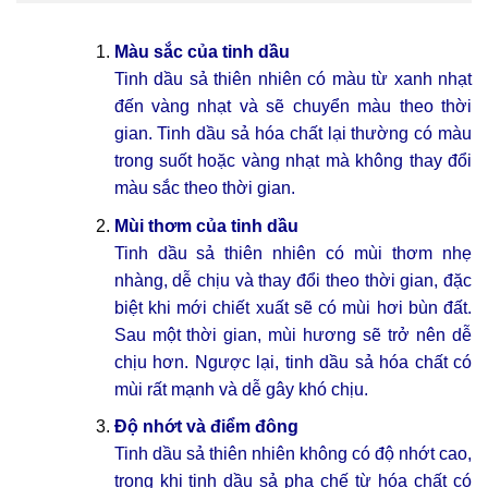
Màu sắc của tinh dầu
Tinh dầu sả thiên nhiên có màu từ xanh nhạt
đến vàng nhạt và sẽ chuyển màu theo thời
gian. Tinh dầu sả hóa chất lại thường có màu
trong suốt hoặc vàng nhạt mà không thay đổi
màu sắc theo thời gian.
Mùi thơm của tinh dầu
Tinh dầu sả thiên nhiên có mùi thơm nhẹ
nhàng, dễ chịu và thay đổi theo thời gian, đặc
biệt khi mới chiết xuất sẽ có mùi hơi bùn đất.
Sau một thời gian, mùi hương sẽ trở nên dễ
chịu hơn. Ngược lại, tinh dầu sả hóa chất có
mùi rất mạnh và dễ gây khó chịu.
Độ nhớt và điểm đông
Tinh dầu sả thiên nhiên không có độ nhớt cao,
trong khi tinh dầu sả pha chế từ hóa chất có