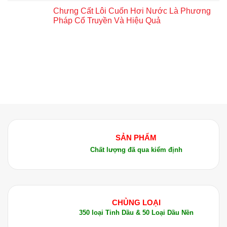
Chưng Cất Lôi Cuốn Hơi Nước Là Phương
Pháp Cổ Truyền Và Hiệu Quả
SẢN PHẨM
Chất lượng đã qua kiểm định
CHỦNG LOẠI
350 loại Tinh Dầu & 50 Loại Dầu Nền