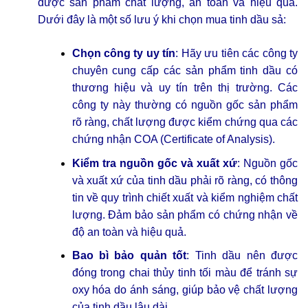
được sản phẩm chất lượng, an toàn và hiệu quả.
Dưới đây là một số lưu ý khi chọn mua tinh dầu sả:
Chọn công ty uy tín
: Hãy ưu tiên các công ty
chuyên cung cấp các sản phẩm tinh dầu có
thương hiệu và uy tín trên thị trường. Các
công ty này thường có nguồn gốc sản phẩm
rõ ràng, chất lượng được kiểm chứng qua các
chứng nhận COA (Certificate of Analysis).
Kiểm tra nguồn gốc và xuất xứ
: Nguồn gốc
và xuất xứ của tinh dầu phải rõ ràng, có thông
tin về quy trình chiết xuất và kiểm nghiệm chất
lượng. Đảm bảo sản phẩm có chứng nhận về
độ an toàn và hiệu quả.
Bao bì bảo quản tốt
: Tinh dầu nên được
đóng trong chai thủy tinh tối màu để tránh sự
oxy hóa do ánh sáng, giúp bảo vệ chất lượng
của tinh dầu lâu dài.