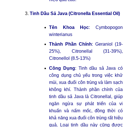
Tinh Dầu Sả Java (Citronella Essential Oil)
Tên Khoa Học
: Cymbopogon
winterianus
Thành Phần Chính
: Geraniol (19-
25%), Citronellal (31-39%),
Citronellol (8.5-13%)
Công Dụng
: Tinh dầu sả Java có
công dụng chủ yếu trong việc khử
mùi, xua đuổi côn trùng và làm sạch
không khí. Thành phần chính của
tinh dầu sả Java là Citronellal, giúp
ngăn ngừa sự phát triển của vi
khuẩn và nấm mốc, đồng thời có
khả năng xua đuổi côn trùng rất hiệu
quả. Loại tinh dầu này cũng được