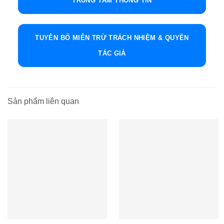
TRUNG TÂM THÔNG TIN
TUYÊN BỐ MIỄN TRỪ TRÁCH NHIỆM & QUYỀN
TÁC GIẢ
Sản phẩm liên quan