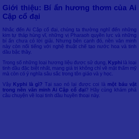
Giới thiệu: Bí ẩn hương thơm của Ai
Cập cổ đại
Nhắc đến Ai Cập cổ đại, chúng ta thường nghĩ đến những
kim tự tháp hùng vĩ, những vị Pharaoh quyền lực và những
bí ẩn chưa có lời giải. Nhưng bên cạnh đó, nền văn minh
này còn nổi tiếng với nghệ thuật chế tạo nước hoa và tinh
dầu bậc thầy.
Trong số những loại hương liệu được sử dụng,
Kyphi
là loại
tinh dầu đặc biệt nhất, mang giá trị không chỉ về mặt thẩm mỹ
mà còn có ý nghĩa sâu sắc trong tôn giáo và y học.
Vậy
Kyphi là gì?
Tại sao nó lại được coi là
một báu vật
trong nền văn minh Ai Cập cổ đại
? Hãy cùng khám phá
câu chuyện về loại tinh dầu huyền thoại này.