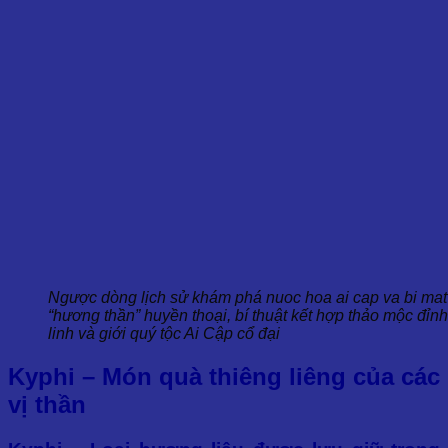
Ngược dòng lịch sử khám phá nuoc hoa ai cap va bi mat t
“hương thần” huyền thoại, bí thuật kết hợp thảo mộc đỉnh
linh và giới quý tộc Ai Cập cổ đại
Kyphi – Món quà thiêng liêng của các
vị thần