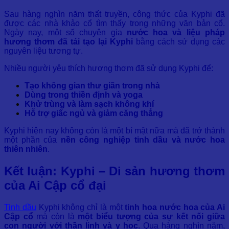
Sau hàng nghìn năm thất truyền, công thức của Kyphi đã
được các nhà khảo cổ tìm thấy trong những văn bản cổ.
Ngày nay, một số chuyên gia
nước hoa và liệu pháp
hương thơm đã tái tạo lại Kyphi
bằng cách sử dụng các
nguyên liệu tương tự.
Nhiều người yêu thích hương thơm đã sử dụng Kyphi để:
Tạo không gian thư giãn trong nhà
Dùng trong thiền định và yoga
Khử trùng và làm sạch không khí
Hỗ trợ giấc ngủ và giảm căng thẳng
Kyphi hiện nay không còn là một bí mật nữa mà đã trở thành
một phần của
nền công nghiệp tinh dầu và nước hoa
thiên nhiên
.
Kết luận: Kyphi – Di sản hương thơm
của Ai Cập cổ đại
Tinh dầu
Kyphi không chỉ là một
tinh hoa nước hoa của Ai
Cập cổ
mà còn là
một biểu tượng của sự kết nối giữa
con người với thần linh và y học
. Qua hàng nghìn năm,