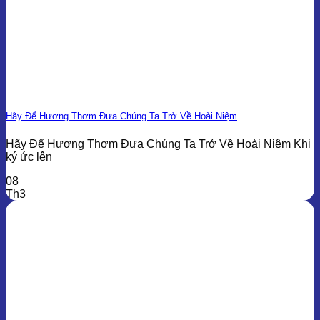
Hãy Để Hương Thơm Đưa Chúng Ta Trở Về Hoài Niệm
Hãy Để Hương Thơm Đưa Chúng Ta Trở Về Hoài Niệm Khi
ký ức lên
08
Th3