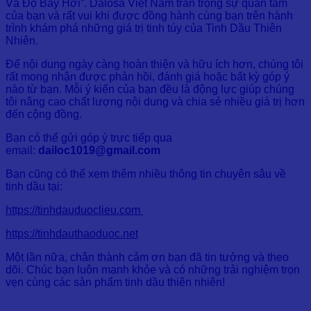
Và Độ Bay Hơi”. Dalosa Việt Nam trân trọng sự quan tâm
của bạn và rất vui khi được đồng hành cùng bạn trên hành
trình khám phá những giá trị tinh túy của Tinh Dầu Thiên
Nhiên.
Để nội dung ngày càng hoàn thiện và hữu ích hơn, chúng tôi
rất mong nhận được phản hồi, đánh giá hoặc bất kỳ góp ý
nào từ bạn. Mỗi ý kiến của bạn đều là động lực giúp chúng
tôi nâng cao chất lượng nội dung và chia sẻ nhiều giá trị hơn
đến cộng đồng.
Bạn có thể gửi góp ý trực tiếp qua
email:
dailoc1019@gmail.com
Bạn cũng có thể xem thêm nhiều thông tin chuyên sâu về
tinh dầu tại:
https://tinhdauduoclieu.com
https://tinhdauthaoduoc.net
Một lần nữa, chân thành cảm ơn bạn đã tin tưởng và theo
dõi. Chúc bạn luôn mạnh khỏe và có những trải nghiệm trọn
vẹn cùng các sản phẩm tinh dầu thiên nhiên!