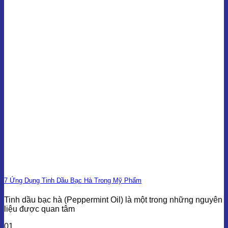
7 Ứng Dụng Tinh Dầu Bạc Hà Trong Mỹ Phẩm
Tinh dầu bạc hà (Peppermint Oil) là một trong những nguyên
liệu được quan tâm
01