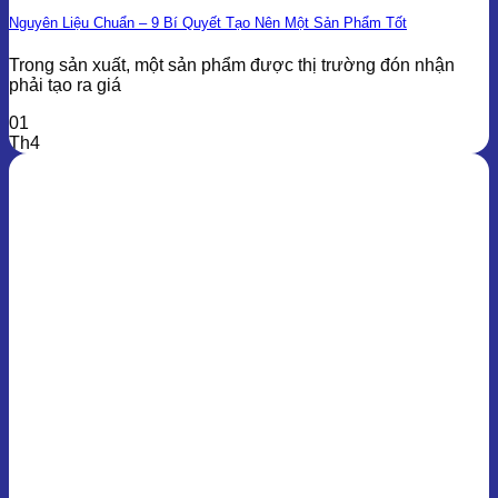
Nguyên Liệu Chuẩn – 9 Bí Quyết Tạo Nên Một Sản Phẩm Tốt
Trong sản xuất, một sản phẩm được thị trường đón nhận
phải tạo ra giá
01
Th4