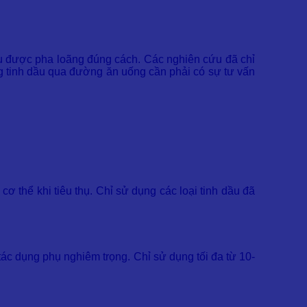
ếu được pha loãng đúng cách. Các nghiên cứu đã chỉ
ụng tinh dầu qua đường ăn uống cần phải có sự tư vấn
ơ thể khi tiêu thụ. Chỉ sử dụng các loại tinh dầu đã
tác dụng phụ nghiêm trọng. Chỉ sử dụng tối đa từ 10-