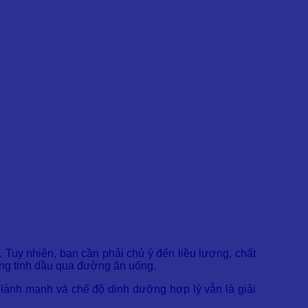
Tuy nhiên, bạn cần phải chú ý đến liều lượng, chất
ụng tinh dầu qua đường ăn uống.
 lành mạnh và chế độ dinh dưỡng hợp lý vẫn là giải