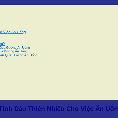
o Việc Ăn Uống
ng?
n Qua Đường Ăn Uống
Qua Đường Ăn Uống
hiên Qua Đường Ăn Uống
Tinh Dầu Thiên Nhiên Cho Việc Ăn Uố