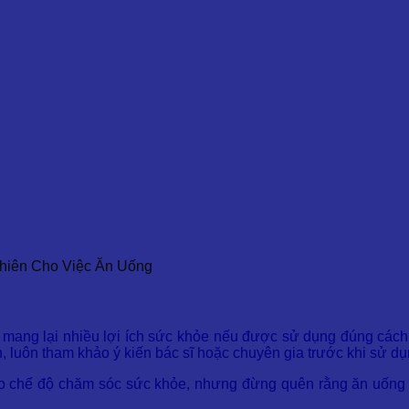
hiên Cho Việc Ăn Uống
mang lại nhiều lợi ích sức khỏe nếu được sử dụng đúng cách. 
 luôn tham khảo ý kiến bác sĩ hoặc chuyên gia trước khi sử d
 cho chế độ chăm sóc sức khỏe, nhưng đừng quên rằng ăn uống