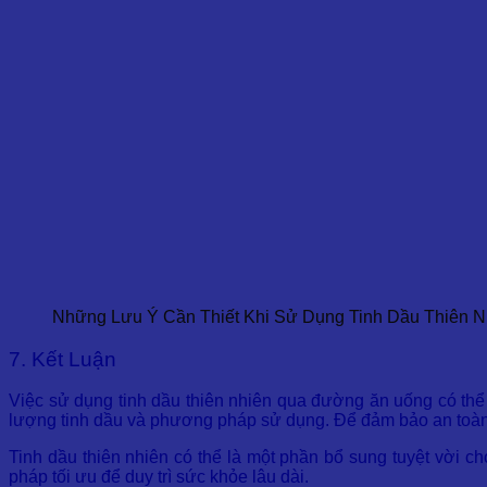
Những Lưu Ý Cần Thiết Khi Sử Dụng Tinh Dầu Thiên N
7. Kết Luận
Việc sử dụng tinh dầu thiên nhiên qua đường ăn uống có thể 
lượng tinh dầu và phương pháp sử dụng. Để đảm bảo an toàn,
Tinh dầu thiên nhiên có thể là một phần bổ sung tuyệt vời
pháp tối ưu để duy trì sức khỏe lâu dài.