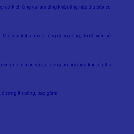
guy cơ kích ứng và làm tăng khả năng hấp thụ của cơ
 Mỗi loại tinh dầu có công dụng riêng, do đó việc sử
ương niêm mạc và các cơ quan nội tạng khi tiêu thụ
ua đường ăn uống, bao gồm: