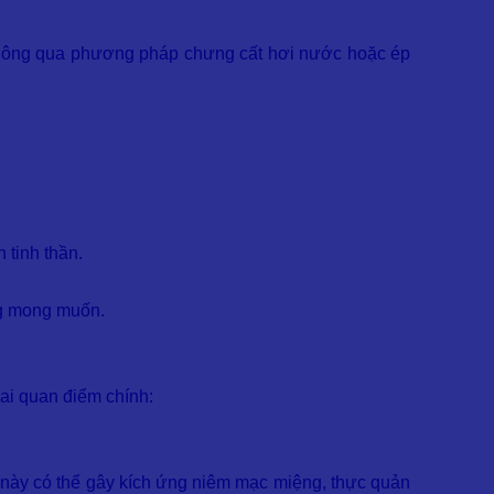
rễ thông qua phương pháp chưng cất hơi nước hoặc ép
 tinh thần.
ng mong muốn.
ai quan điểm chính:
 này có thể gây kích ứng niêm mạc miệng, thực quản