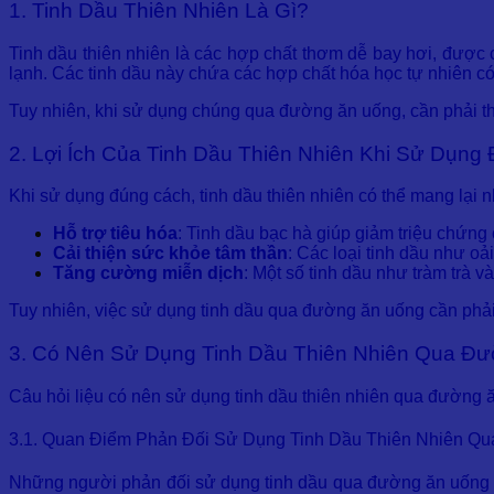
1. Tinh Dầu Thiên Nhiên Là Gì?
Tinh dầu thiên nhiên là các hợp chất thơm dễ bay hơi, được 
lạnh. Các tinh dầu này chứa các hợp chất hóa học tự nhiên có
Tuy nhiên, khi sử dụng chúng qua đường ăn uống, cần phải thậ
2. Lợi Ích Của Tinh Dầu Thiên Nhiên Khi Sử Dụng
Khi sử dụng đúng cách, tinh dầu thiên nhiên có thể mang lại n
Hỗ trợ tiêu hóa
: Tinh dầu bạc hà giúp giảm triệu chứng 
Cải thiện sức khỏe tâm thần
: Các loại tinh dầu như oả
Tăng cường miễn dịch
: Một số tinh dầu như tràm trà 
Tuy nhiên, việc sử dụng tinh dầu qua đường ăn uống cần ph
3. Có Nên Sử Dụng Tinh Dầu Thiên Nhiên Qua Đ
Câu hỏi liệu có nên sử dụng tinh dầu thiên nhiên qua đường 
3.1. Quan Điểm Phản Đối Sử Dụng Tinh Dầu Thiên Nhiên Q
Những người phản đối sử dụng tinh dầu qua đường ăn uống c