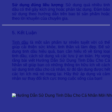
Sử dụng đúng liều lượng
: Sử dụng quá nhiều tinh
dầu có thể gây kích ứng hoặc phản tác dụng. Đảm bảo
sử dụng theo hướng dẫn trên bao bì sản phẩm hoặc
theo lời khuyên của chuyên gia.
5. Kết Luận
Tinh dầu
là một sản phẩm tự nhiên tuyệt vời có thể
giúp cải thiện sức khỏe, tinh thần và làm đẹp. Để sử
dụng tinh dầu hiệu quả, bạn cần hiểu rõ về từng loại
tinh dầu, cách sử dụng và các lưu ý an toàn. Hy vọng
rằng bài viết Hướng Dẫn Sử Dụng Tinh Dầu Cho Cá
Nhân sẽ giúp bạn có những thông tin hữu ích về cách
sử dụng tinh dầu cho cá nhân, từ đó tận dụng được hết
các lợi ích mà nó mang lại. Hãy thử áp dụng và cảm
nhận sự thay đổi tích cực trong cuộc sống của bạn!