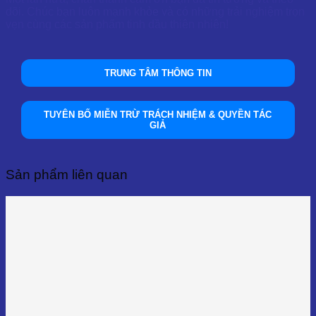
dõi. Chúc bạn luôn mạnh khỏe và có những trải nghiệm trọn
vẹn cùng các sản phẩm tinh dầu thiên nhiên!
TRUNG TÂM THÔNG TIN
TUYÊN BỐ MIỄN TRỪ TRÁCH NHIỆM & QUYỀN TÁC
GIẢ
Sản phẩm liên quan