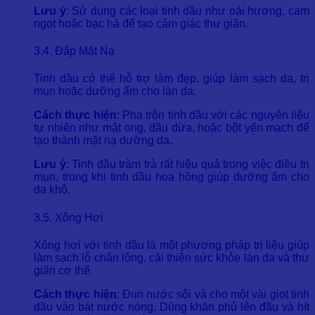
Lưu ý
: Sử dụng các loại tinh dầu như oải hương, cam
ngọt hoặc bạc hà để tạo cảm giác thư giãn.
3.4. Đắp Mặt Nạ
Tinh dầu có thể hỗ trợ làm đẹp, giúp làm sạch da, trị
mụn hoặc dưỡng ẩm cho làn da.
Cách thực hiện
: Pha trộn tinh dầu với các nguyên liệu
tự nhiên như mật ong, dầu dừa, hoặc bột yến mạch để
tạo thành mặt nạ dưỡng da.
Lưu ý
: Tinh dầu tràm trà rất hiệu quả trong việc điều trị
mụn, trong khi tinh dầu hoa hồng giúp dưỡng ẩm cho
da khô.
3.5. Xông Hơi
Xông hơi với tinh dầu là một phương pháp trị liệu giúp
làm sạch lỗ chân lông, cải thiện sức khỏe làn da và thư
giãn cơ thể.
Cách thực hiện
: Đun nước sôi và cho một vài giọt tinh
dầu vào bát nước nóng. Dùng khăn phủ lên đầu và hít