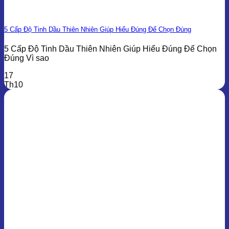
5 Cấp Độ Tinh Dầu Thiên Nhiên Giúp Hiểu Đúng Để Chọn Đúng
5 Cấp Độ Tinh Dầu Thiên Nhiên Giúp Hiểu Đúng Để Chọn
Đúng Vì sao
17
Th10