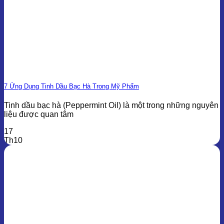
7 Ứng Dụng Tinh Dầu Bạc Hà Trong Mỹ Phẩm
Tinh dầu bạc hà (Peppermint Oil) là một trong những nguyên
liệu được quan tâm
17
Th10