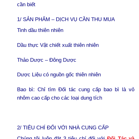
cần biết
1/ SẢN PHẨM – DỊCH VỤ CẦN THU MUA
Tinh dầu thiên nhiên
Dầu thực Vật chiết xuất thiên nhiên
Thảo Dược – Đông Dược
Dược Liệu có nguồn gốc thiên nhiên
Bao bì: Chỉ tìm Đối tác cung cấp bao bì là vỏ
nhôm cao cấp cho các loại dung tích
2/ TIÊU CHÍ ĐỐI VỚI NHÀ CUNG CẤP
Chúng tôi luôn đặt 3 tiêu chí đối với
Đối Tác và