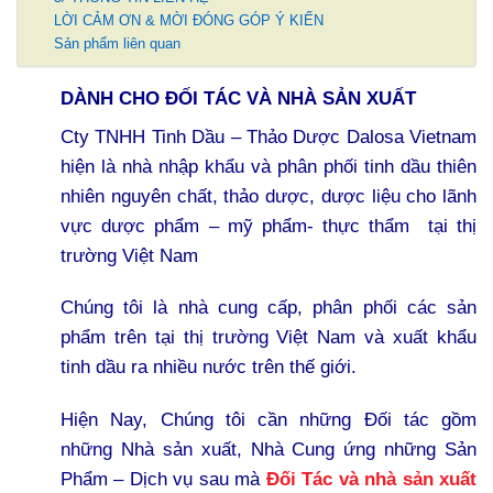
LỜI CẢM ƠN & MỜI ĐÓNG GÓP Ý KIẾN
Sản phẩm liên quan
DÀNH CHO ĐỐI TÁC VÀ NHÀ SẢN XUẤT
Cty TNHH Tinh Dầu – Thảo Dược Dalosa Vietnam
hiện là nhà nhập khẩu và phân phối tinh dầu thiên
nhiên nguyên chất, thảo dược, dược liệu cho lãnh
vực dược phẩm – mỹ phẩm- thực thẩm tại thị
trường Việt Nam
Chúng tôi là nhà cung cấp, phân phối các sản
phẩm trên tại thị trường Việt Nam và xuất khẩu
tinh dầu ra nhiều nước trên thế giới.
Hiện Nay, Chúng tôi cần những Đối tác gồm
những Nhà sản xuất, Nhà Cung ứng những Sản
Phẩm – Dịch vụ sau mà
Đối Tác và nhà sản xuất