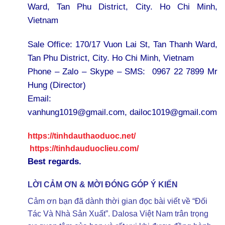
Ward, Tan Phu District, City. Ho Chi Minh,
Vietnam
Sale Office: 170/17 Vuon Lai St, Tan Thanh Ward,
Tan Phu District, City. Ho Chi Minh, Vietnam
Phone – Zalo – Skype – SMS: 0967 22 7899 Mr
Hung (Director)
Email:
vanhung1019@gmail.com,
dailoc1019@gmail.com
https://tinhdauthaoduoc.net/
https://tinhdauduoclieu.com/
Best regards.
LỜI CẢM ƠN & MỜI ĐÓNG GÓP Ý KIẾN
Cảm ơn bạn đã dành thời gian đọc bài viết về “Đối
Tác Và Nhà Sản Xuất”. Dalosa Việt Nam trân trọng