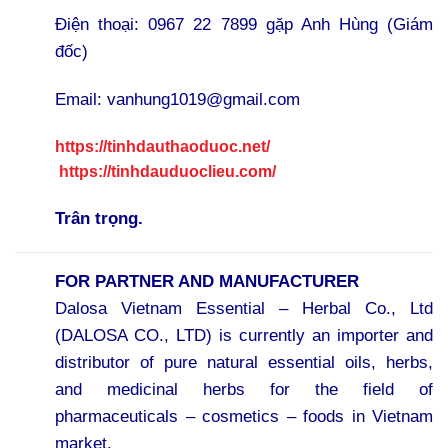
Điện thoại: 0967 22 7899 gặp Anh Hùng (Giám
đốc)
Email:
vanhung1019@gmail.com
https://tinhdauthaoduoc.net/
https://tinhdauduoclieu.com/
Trân trọng.
FOR PARTNER AND MANUFACTURER
Dalosa Vietnam Essential – Herbal Co., Ltd
(DALOSA CO., LTD) is currently an importer and
distributor of pure natural essential oils, herbs,
and medicinal herbs for the field of
pharmaceuticals – cosmetics – foods in Vietnam
market.