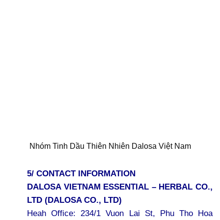
Nhóm Tinh Dầu Thiên Nhiên Dalosa Việt Nam
5/ CONTACT INFORMATION
DALOSA VIETNAM ESSENTIAL – HERBAL CO.,
LTD (DALOSA CO., LTD)
Heah Office: 234/1 Vuon Lai St, Phu Tho Hoa