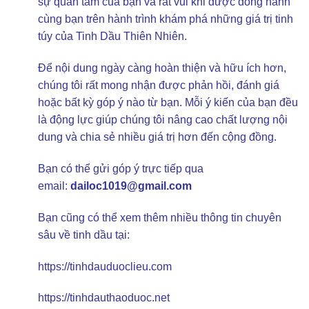
sự quan tâm của bạn và rất vui khi được đồng hành
cùng bạn trên hành trình khám phá những giá trị tinh
túy của Tinh Dầu Thiên Nhiên.
Để nội dung ngày càng hoàn thiện và hữu ích hơn,
chúng tôi rất mong nhận được phản hồi, đánh giá
hoặc bất kỳ góp ý nào từ bạn. Mỗi ý kiến của bạn đều
là động lực giúp chúng tôi nâng cao chất lượng nội
dung và chia sẻ nhiều giá trị hơn đến cộng đồng.
Bạn có thể gửi góp ý trực tiếp qua
email:
dailoc1019@gmail.com
Bạn cũng có thể xem thêm nhiều thông tin chuyên
sâu về tinh dầu tại:
https://tinhdauduoclieu.com
https://tinhdauthaoduoc.net