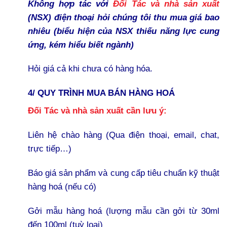
Không hợp tác với
Đối Tác và nhà sản xuất
(NSX) điện thoại hỏi chúng tôi thu mua giá bao
nhiêu (biểu hiện của NSX thiếu năng lực cung
ứng, kém hiểu biết ngành)
Hỏi giá cả khi chưa có hàng hóa.
4/ QUY TRÌNH MUA BÁN HÀNG HOÁ
Đối Tác và nhà sản xuất cần lưu ý:
Liên hệ chào hàng (Qua điện thoại, email, chat,
trực tiếp…)
Báo giá sản phẩm và cung cấp tiêu chuẩn kỹ thuật
hàng hoá (nếu có)
Gởi mẫu hàng hoá (lượng mẫu cần gởi từ 30ml
đến 100ml (tuỳ loại)