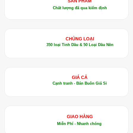
SẢN PHẨM
Chất lượng đã qua kiểm định
CHỦNG LOẠI
350 loại Tinh Dầu & 50 Loại Dầu Nền
GIÁ CẢ
Cạnh tranh - Bán Buôn Giá Sỉ
GIAO HÀNG
Miễn Phí - Nhanh chóng