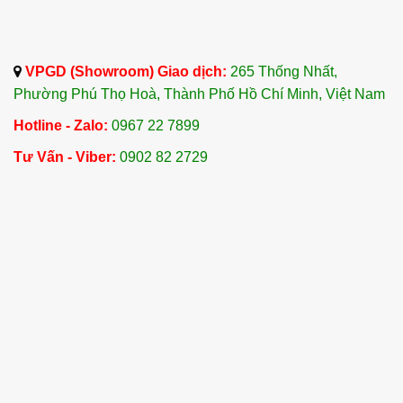
VPGD (Showroom) Giao dịch:
265 Thống Nhất,
Phường Phú Thọ Hoà, Thành Phố Hồ Chí Minh, Việt Nam
Hotline - Zalo:
0967 22 7899
Tư Vấn - Viber:
0902 82 2729