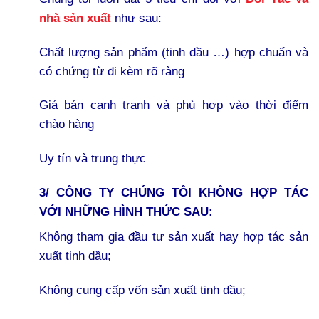
nhà sản xuất
như sau:
Chất lượng sản phẩm (tinh dầu …) hợp chuẩn và
có chứng từ đi kèm rõ ràng
Giá bán cạnh tranh và phù hợp vào thời điểm
chào hàng
Uy tín và trung thực
3/ CÔNG TY CHÚNG TÔI KHÔNG HỢP TÁC
VỚI NHỮNG HÌNH THỨC SAU:
Không tham gia đầu tư sản xuất hay hợp tác sản
xuất tinh dầu;
Không cung cấp vốn sản xuất tinh dầu;