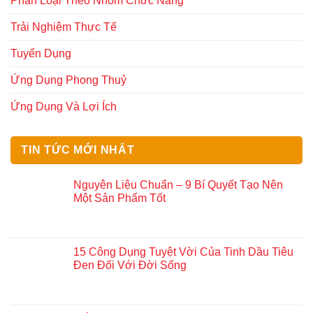
Phân Loại Theo Nhóm Chức Năng
Trải Nghiệm Thực Tế
Tuyển Dụng
Ứng Dụng Phong Thuỷ
Ứng Dụng Và Lợi Ích
TIN TỨC MỚI NHẤT
Nguyên Liệu Chuẩn – 9 Bí Quyết Tạo Nên
Một Sản Phẩm Tốt
15 Công Dụng Tuyệt Vời Của Tinh Dầu Tiêu
Đen Đối Với Đời Sống