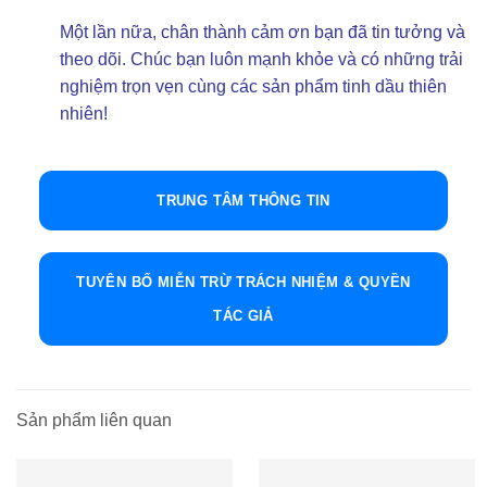
Một lần nữa, chân thành cảm ơn bạn đã tin tưởng và
theo dõi. Chúc bạn luôn mạnh khỏe và có những trải
nghiệm trọn vẹn cùng các sản phẩm tinh dầu thiên
nhiên!
TRUNG TÂM THÔNG TIN
TUYÊN BỐ MIỄN TRỪ TRÁCH NHIỆM & QUYỀN
TÁC GIẢ
Sản phẩm liên quan