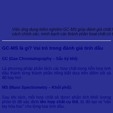
Việc ứng dụng kiểm nghiệm GC-MS giúp đánh giá chất lư
cách chính xác, minh bạch các thành phần hoạt chất có
GC-MS là gì? Vai trò trong đánh giá tinh dầu
GC (Gas Chromatography – Sắc ký khí):
Là phương pháp phân tách các hợp chất trong hỗn hợp tinh
dầu thành từng thành phần riêng biệt dựa trên điểm sôi và
độ bay hơi.
MS (Mass Spectrometry – Khối phổ):
Sau khi tách, mỗi hợp chất sẽ được phân tích khối lượng
phân tử để xác định
tên hợp chất cụ thể
, từ đó tạo ra “vân
tay hóa học” cho từng loại tinh dầu.