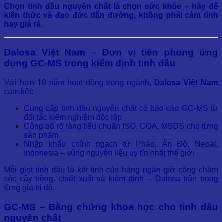
Chọn tinh dầu nguyên chất là chọn sức khỏe – hãy để
kiến thức và đạo đức dẫn đường, không phải cảm tính
hay giá rẻ.
Dalosa Việt Nam – Đơn vị tiên phong ứng
dụng GC-MS trong kiểm định tinh dầu
Với hơn 10 năm hoạt động trong ngành,
Dalosa Việt Nam
cam kết:
Cung cấp tinh dầu nguyên chất có báo cáo GC-MS từ
đối tác kiểm nghiệm độc lập
Công bố rõ ràng tiêu chuẩn ISO, COA, MSDS cho từng
sản phẩm
Nhập khẩu chính ngạch từ Pháp, Ấn Độ, Nepal,
Indonesia – vùng nguyên liệu uy tín nhất thế giới
Mỗi giọt tinh dầu là kết tinh của hàng ngàn giờ công chăm
sóc cây trồng, chiết xuất và kiểm định – Dalosa trân trọng
từng giá trị đó.
GC-MS – Bằng chứng khoa học cho tinh dầu
nguyên chất