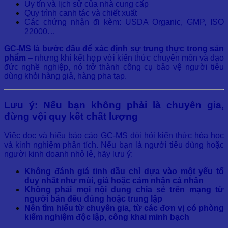
Uy tín và lịch sử của nhà cung cấp
Quy trình canh tác và chiết xuất
Các chứng nhận đi kèm: USDA Organic, GMP, ISO
22000…
GC-MS là bước đầu để xác định sự trung thực trong sản
phẩm
– nhưng khi kết hợp với kiến thức chuyên môn và đạo
đức nghề nghiệp, nó trở thành công cụ bảo vệ người tiêu
dùng khỏi hàng giả, hàng pha tạp.
Lưu ý: Nếu bạn không phải là chuyên gia,
đừng vội quy kết chất lượng
Việc đọc và hiểu báo cáo GC-MS đòi hỏi kiến thức hóa học
và kinh nghiệm phân tích. Nếu bạn là người tiêu dùng hoặc
người kinh doanh nhỏ lẻ, hãy lưu ý:
Không đánh giá tinh dầu chỉ dựa vào một yếu tố
duy nhất như mùi, giá hoặc cảm nhận cá nhân
Không phải mọi nội dung chia sẻ trên mạng từ
người bán đều đúng hoặc trung lập
Nên tìm hiểu từ chuyên gia, từ các đơn vị có phòng
kiểm nghiệm độc lập, công khai minh bạch