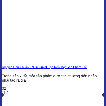
Nguyên Liệu Chuẩn – 9 Bí Quyết Tạo Nên Một Sản Phẩm Tốt
Trong sản xuất, một sản phẩm được thị trường đón nhận
phải tạo ra giá
02
Th4