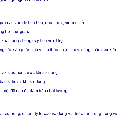
gừa các vấn đề tiêu hóa, đau nhức, viêm nhiễm.
ng hơi thư giãn.
 khả năng chống oxy hóa vượt trội.
ng các sản phẩm gia vị, trà thảo dược, thức uống chăm sóc sức
 với dầu nền trước khi sử dụng.
bác sĩ trước khi sử dụng.
à nhiệt độ cao để đảm bảo chất lượng.
u củ riềng, chiếm tỷ lệ cao và đóng vai trò quan trọng trong vi