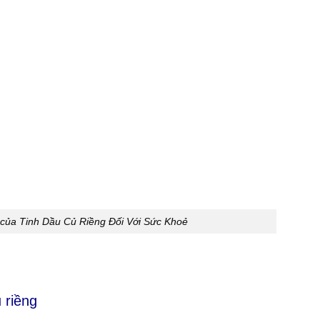
 của Tinh Dầu Củ Riềng Đối Với Sức Khoẻ
 riềng