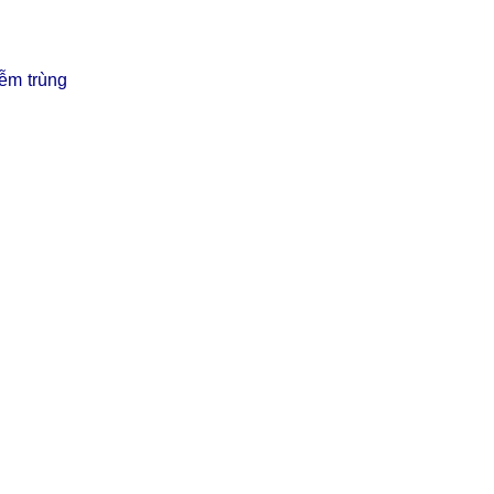
iễm trùng