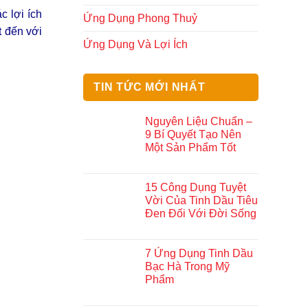
c lợi ích
Ứng Dụng Phong Thuỷ
t đến với
Ứng Dụng Và Lợi Ích
TIN TỨC MỚI NHẤT
Nguyên Liệu Chuẩn –
9 Bí Quyết Tạo Nên
Một Sản Phẩm Tốt
15 Công Dụng Tuyệt
Vời Của Tinh Dầu Tiêu
Đen Đối Với Đời Sống
7 Ứng Dụng Tinh Dầu
Bạc Hà Trong Mỹ
Phẩm