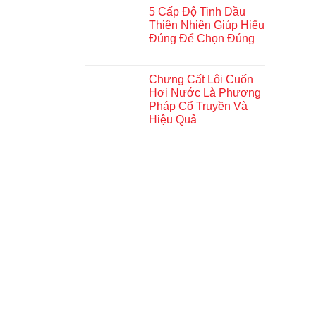
5 Cấp Độ Tinh Dầu
Thiên Nhiên Giúp Hiểu
Đúng Để Chọn Đúng
Chưng Cất Lôi Cuốn
Hơi Nước Là Phương
Pháp Cổ Truyền Và
Hiệu Quả