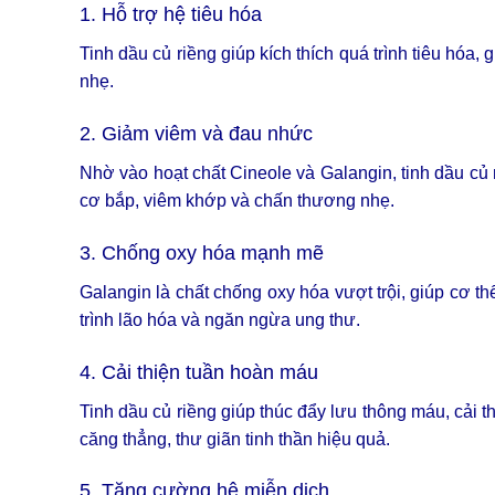
1. Hỗ trợ hệ tiêu hóa
Tinh dầu củ riềng giúp kích thích quá trình tiêu hóa, 
nhẹ.
2. Giảm viêm và đau nhức
Nhờ vào hoạt chất Cineole và Galangin, tinh dầu củ r
cơ bắp, viêm khớp và chấn thương nhẹ.
3. Chống oxy hóa mạnh mẽ
Galangin là chất chống oxy hóa vượt trội, giúp cơ t
trình lão hóa và ngăn ngừa ung thư.
4. Cải thiện tuần hoàn máu
Tinh dầu củ riềng giúp thúc đẩy lưu thông máu, cải
căng thẳng, thư giãn tinh thần hiệu quả.
5. Tăng cường hệ miễn dịch