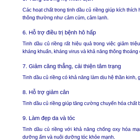
Các hoạt chất trong tinh dầu củ riềng giúp kích thíc
thông thường như cảm cúm, cảm lạnh.
6. Hỗ trợ điều trị bệnh hô hấp
Tinh dầu củ riềng rất hiệu quả trong việc giảm tr
kháng khuẩn, kháng virus và khả năng thông thoáng
7. Giảm căng thẳng, cải thiện tâm trạng
Tinh dầu củ riềng có khả năng làm dịu hệ thần kinh, gi
8. Hỗ trợ giảm cân
Tinh dầu củ riềng giúp tăng cường chuyển hóa chất bé
9. Làm đẹp da và tóc
Tinh dầu củ riềng với khả năng chống oxy hóa mạn
dưỡng ẩm và nuôi dưỡng tóc khỏe mạnh.