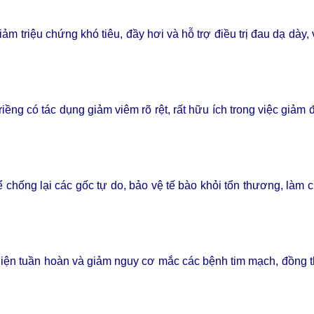
giảm triệu chứng khó tiêu, đầy hơi và hỗ trợ điều trị đau dạ dày, 
iềng có tác dụng giảm viêm rõ rệt, rất hữu ích trong việc giảm
hể chống lại các gốc tự do, bảo vệ tế bào khỏi tổn thương, làm
 thiện tuần hoàn và giảm nguy cơ mắc các bệnh tim mạch, đồng 