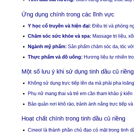
Ứng dụng chính trong các lĩnh vực
Y học cổ truyền và hiện đại:
Điều trị và phòng n
Chăm sóc sức khỏe và spa:
Massage trị liệu, xô
Ngành mỹ phẩm:
Sản phẩm chăm sóc da, tóc với
Thực phẩm và đồ uống:
Hương liệu tự nhiên tro
Một số lưu ý khi sử dụng tinh dầu củ riềng
Không sử dụng trực tiếp lên da mà phải pha loãng
Phụ nữ mang thai và trẻ em cần tham khảo ý kiến 
Bảo quản nơi khô ráo, tránh ánh nắng trực tiếp v
Hoạt chất chính trong tinh dầu củ riềng
Cineol là thành phần chủ đạo có mặt trong tinh dầ