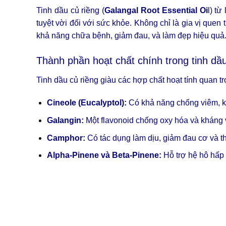
Tinh dầu củ riềng (
Galangal Root Essential Oi
l) từ
tuyệt vời đối với sức khỏe. Không chỉ là gia vị quen
khả năng chữa bệnh, giảm đau, và làm đẹp hiệu quả
Thành phần hoạt chất chính trong tinh dầu
Tinh dầu củ riềng giàu các hợp chất hoạt tính quan t
Cineole (Eucalyptol):
Có khả năng chống viêm, 
Galangin:
Một flavonoid chống oxy hóa và kháng 
Camphor:
Có tác dụng làm dịu, giảm đau cơ và th
Alpha-Pinene và Beta-Pinene:
Hỗ trợ hệ hô hấp