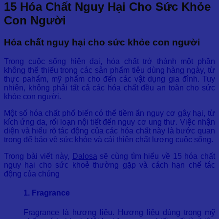
15 Hóa Chất Nguy Hại Cho Sức Khỏe
Con Người
Hóa chất nguy hại cho sức khỏe con người
Trong cuộc sống hiện đại, hóa chất trở thành một phần
không thể thiếu trong các sản phẩm tiêu dùng hàng ngày, từ
thực pahẩm, mỹ phẩm cho đến các vật dụng gia đình. Tuy
nhiên, không phải tất cả các hóa chất đều an toàn cho sức
khỏe con người.
Một số hóa chất phổ biến có thể tiềm ẩn nguy cơ gây hại, từ
kích ứng da, rối loạn nội tiết đến nguy cơ ung thư. Việc nhận
diện và hiểu rõ tác động của các hóa chất này là bước quan
trọng để bảo vệ sức khỏe và cải thiện chất lượng cuộc sống.
T
rong bài viết này,
Dalosa
sẽ cùng tìm hiểu về 15 hóa chất
nguy hại cho sức khoẻ thường gặp và cách hạn chế tác
động của chúng
1. Fragrance
Fragrance là hương liệu. Hương liệu dùng trong mỹ