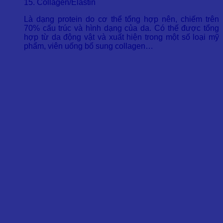
15. Collagen/Elastin
Là dạng protein do cơ thể tổng hợp nên, chiếm trên
70% cấu trúc và hình dạng của da. Có thế được tổng
hợp từ da động vật và xuất hiện trong một số loại mỹ
phẩm, viên uống bổ sung collagen…