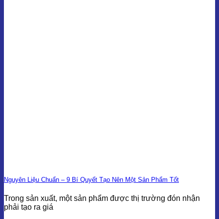
Nguyên Liệu Chuẩn – 9 Bí Quyết Tạo Nên Một Sản Phẩm Tốt
Trong sản xuất, một sản phẩm được thị trường đón nhận
phải tạo ra giá