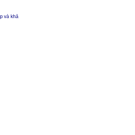
áp và khả