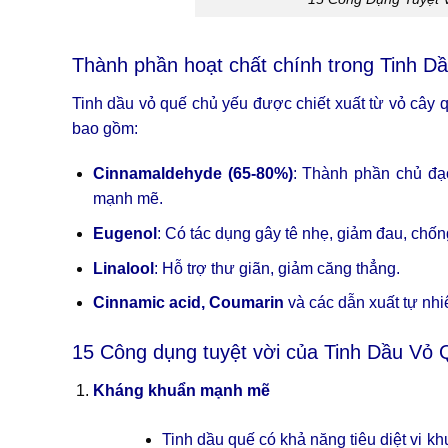
Thành phần hoạt chất chính trong Tinh D
Tinh dầu vỏ quế chủ yếu được chiết xuất từ vỏ cây
bao gồm:
Cinnamaldehyde (65-80%)
: Thành phần chủ đạ
mạnh mẽ.
Eugenol
: Có tác dụng gây tê nhẹ, giảm đau, chố
Linalool
: Hỗ trợ thư giãn, giảm căng thẳng.
Cinnamic acid, Coumarin
và các dẫn xuất tự nh
15 Công dụng tuyệt vời của Tinh Dầu Vỏ 
Kháng khuẩn mạnh mẽ
Tinh dầu quế có khả năng tiêu diệt vi 