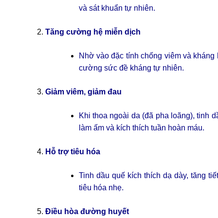
và sát khuẩn tự nhiên.
Tăng cường hệ miễn dịch
Nhờ vào đặc tính chống viêm và kháng k
cường sức đề kháng tự nhiên.
Giảm viêm, giảm đau
Khi thoa ngoài da (đã pha loãng), tinh
làm ấm và kích thích tuần hoàn máu.
Hỗ trợ tiêu hóa
Tinh dầu quế kích thích dạ dày, tăng ti
tiêu hóa nhẹ.
Điều hòa đường huyết