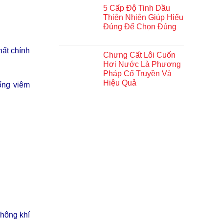
5 Cấp Độ Tinh Dầu
Thiên Nhiên Giúp Hiểu
Đúng Để Chọn Đúng
ất chính
Chưng Cất Lôi Cuốn
Hơi Nước Là Phương
Pháp Cổ Truyền Và
Hiệu Quả
ống viêm
.
không khí