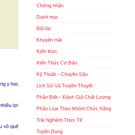
Chứng nhận
Danh mục
Đối tác
Khuyến mãi
Kiến thức
Kiến Thức Cơ Bản
Kỹ Thuật – Chuyên Sâu
ong y học
Lịch Sử Và Truyền Thuyết
Phân Biệt – Đánh Giá Chất Lượng
nhiều lợi
Phân Loại Theo Nhóm Chức Năng
Trải Nghiệm Thực Tế
ầu vỏ quế
Tuyển Dụng