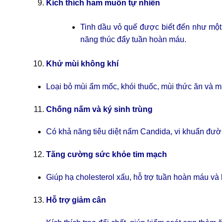
Kích thích ham muốn tự nhiên
Tinh dầu vỏ quế được biết đến như một 
năng thúc đẩy tuần hoàn máu.
Khử mùi không khí
Loại bỏ mùi ẩm mốc, khói thuốc, mùi thức ăn và m
Chống nấm và ký sinh trùng
Có khả năng tiêu diệt nấm Candida, vi khuẩn đường 
Tăng cường sức khỏe tim mạch
Giúp hạ cholesterol xấu, hỗ trợ tuần hoàn máu và
Hỗ trợ giảm cân