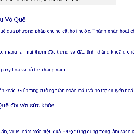
ầu Vỏ Quế
 quế qua phương pháp chưng cất hơi nước. Thành phần hoạt ch
o, mang lại mùi thơm đặc trưng và đặc tính kháng khuẩn, ch
ng oxy hóa và hỗ trợ kháng nấm.
iên khác: Giúp tăng cường tuần hoàn máu và hỗ trợ chuyển hoá
Quế đối với sức khỏe
khuẩn, virus, nấm mốc hiệu quả. Được ứng dụng trong làm sạch 