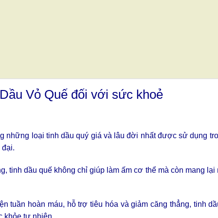
 Dầu Vỏ Quế đối với sức khoẻ
ng những loại tinh dầu quý giá và lâu đời nhất được sử dụng tr
 đại.
g, tinh dầu quế không chỉ giúp làm ấm cơ thể mà còn mang lại 
n tuần hoàn máu, hỗ trợ tiêu hóa và giảm căng thẳng, tinh d
 khỏe tự nhiên.