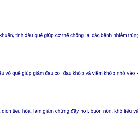
huẩn, tinh dầu quế giúp cơ thể chống lại các bệnh nhiễm trùn
 dầu vỏ quế giúp giảm đau cơ, đau khớp và viêm khớp nhờ vào
ết dịch tiêu hóa, làm giảm chứng đầy hơi, buồn nôn, khó tiêu và