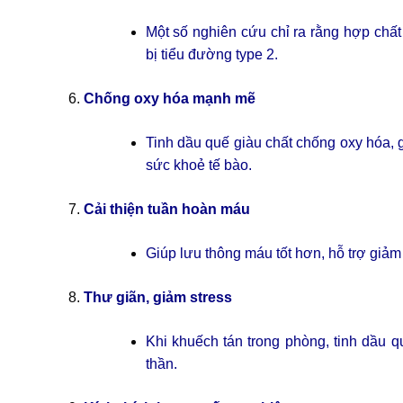
Một số nghiên cứu chỉ ra rằng hợp chấ
bị tiểu đường type 2.
Chống oxy hóa mạnh mẽ
Tinh dầu quế giàu chất chống oxy hóa, 
sức khoẻ tế bào.
Cải thiện tuần hoàn máu
Giúp lưu thông máu tốt hơn, hỗ trợ giảm 
Thư giãn, giảm stress
Khi khuếch tán trong phòng, tinh dầu q
thần.