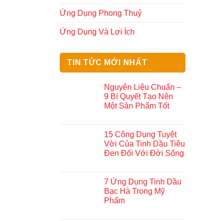
Ứng Dụng Phong Thuỷ
Ứng Dụng Và Lợi Ích
TIN TỨC MỚI NHẤT
Nguyên Liệu Chuẩn –
9 Bí Quyết Tạo Nên
Một Sản Phẩm Tốt
15 Công Dụng Tuyệt
Vời Của Tinh Dầu Tiêu
Đen Đối Với Đời Sống
7 Ứng Dụng Tinh Dầu
Bạc Hà Trong Mỹ
Phẩm