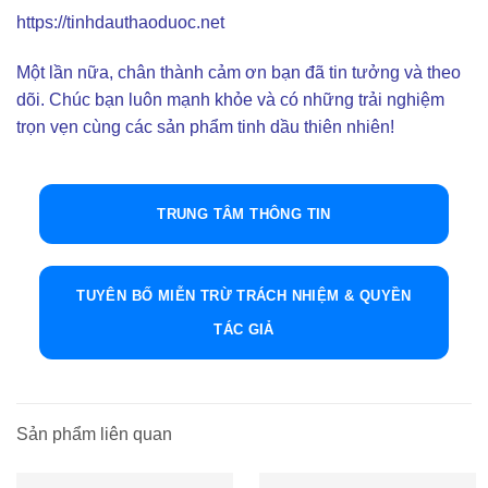
https://tinhdauthaoduoc.net
Một lần nữa, chân thành cảm ơn bạn đã tin tưởng và theo
dõi. Chúc bạn luôn mạnh khỏe và có những trải nghiệm
trọn vẹn cùng các sản phẩm tinh dầu thiên nhiên!
TRUNG TÂM THÔNG TIN
TUYÊN BỐ MIỄN TRỪ TRÁCH NHIỆM & QUYỀN
TÁC GIẢ
Sản phẩm liên quan