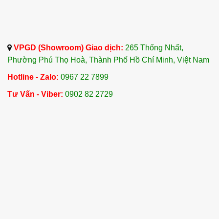
VPGD (Showroom) Giao dịch:
265 Thống Nhất,
Phường Phú Thọ Hoà, Thành Phố Hồ Chí Minh, Việt Nam
Hotline - Zalo:
0967 22 7899
Tư Vấn - Viber:
0902 82 2729