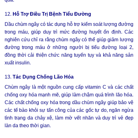
12.
Hỗ Trợ Điều Trị Bệnh Tiểu Đường
Dầu chùm ngây có tác dụng hỗ trợ kiểm soát lượng đường
trong máu, giúp duy trì mức đường huyết ổn định. Các
nghiên cứu chỉ ra rằng chùm ngây có thể giúp giảm lượng
đường trong máu ở những người bị tiểu đường loại 2,
đồng thời cải thiện chức năng tuyến tụy và khả năng sản
xuất insulin.
13.
Tác Dụng Chống Lão Hóa
Chùm ngây là một nguồn cung cấp vitamin C và các chất
chống oxy hóa mạnh mẽ, giúp làm chậm quá trình lão hóa.
Các chất chống oxy hóa trong dầu chùm ngây giúp bảo vệ
các tế bào khỏi sự tấn công của các gốc tự do, ngăn ngừa
tình trạng da chảy xệ, làm mờ vết nhăn và duy trì vẻ đẹp
làn da theo thời gian.