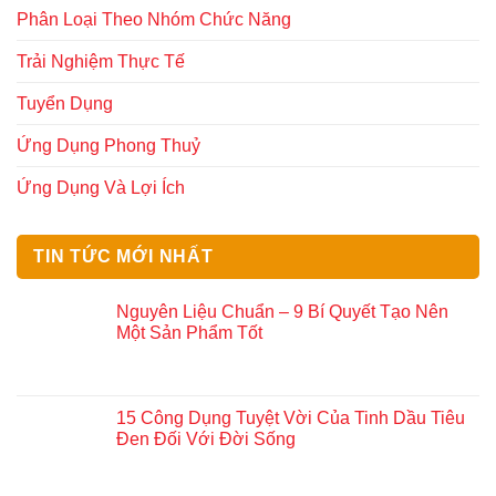
Phân Loại Theo Nhóm Chức Năng
Trải Nghiệm Thực Tế
Tuyển Dụng
Ứng Dụng Phong Thuỷ
Ứng Dụng Và Lợi Ích
TIN TỨC MỚI NHẤT
Nguyên Liệu Chuẩn – 9 Bí Quyết Tạo Nên
Một Sản Phẩm Tốt
15 Công Dụng Tuyệt Vời Của Tinh Dầu Tiêu
Đen Đối Với Đời Sống