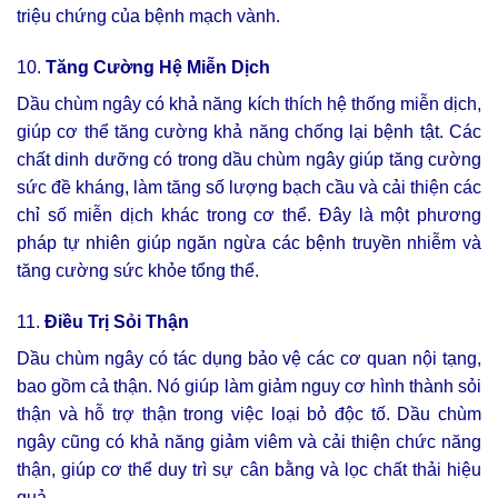
triệu chứng của bệnh mạch vành.
10.
Tăng Cường Hệ Miễn Dịch
Dầu chùm ngây có khả năng kích thích hệ thống miễn dịch,
giúp cơ thể tăng cường khả năng chống lại bệnh tật. Các
chất dinh dưỡng có trong dầu chùm ngây giúp tăng cường
sức đề kháng, làm tăng số lượng bạch cầu và cải thiện các
chỉ số miễn dịch khác trong cơ thể. Đây là một phương
pháp tự nhiên giúp ngăn ngừa các bệnh truyền nhiễm và
tăng cường sức khỏe tổng thể.
11.
Điều Trị Sỏi Thận
Dầu chùm ngây có tác dụng bảo vệ các cơ quan nội tạng,
bao gồm cả thận. Nó giúp làm giảm nguy cơ hình thành sỏi
thận và hỗ trợ thận trong việc loại bỏ độc tố. Dầu chùm
ngây cũng có khả năng giảm viêm và cải thiện chức năng
thận, giúp cơ thể duy trì sự cân bằng và lọc chất thải hiệu
quả.