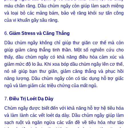
máu chân răng. Dầu chùm ngây còn giúp làm sạch miệng
và loại bỏ các mảng bám, bảo vệ răng khỏi sự tấn công
của vi khuẩn gây sâu răng.
6.
Giảm Stress và Căng Thẳng
Dầu chùm ngây không chỉ giúp thư giãn cơ thể mà còn
giúp giảm căng thẳng tinh thần. Một số nghiên cứu cho
thấy, dầu chùm ngây có khả năng điều hòa cảm xúc và
giảm mức độ lo âu. Khi xoa bóp dầu chùm ngây lên cơ thể,
nó sẽ giúp bạn thư giãn, giảm căng thẳng và phục hồi
năng lượng. Dầu chùm ngây còn có tác dụng hỗ trợ giấc
ngủ và làm giảm các triệu chứng của mất ngủ.
7.
Điều Trị Loét Dạ Dày
Chùm ngây được biết đến với khả năng hỗ trợ hệ tiêu hóa
và làm lành các vết loét dạ dày. Dầu chùm ngây giúp làm
sạch ruột và ngăn ngừa các vấn đề về tiêu hóa như táo