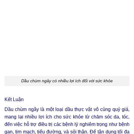
Dầu chùm ngây có nhiều lợi ích đối với sức khỏe
Kết Luận
Dầu chùm ngây là một loại dầu thực vật vô cùng quý giá,
mang lại nhiều lợi ích cho sức khỏe từ chăm sóc da, tóc,
đến việc hỗ trợ điều trị các bệnh lý nghiêm trọng như bệnh
gan, tim mạch, tiểu đường, và sỏi thận. Để tận dụng tối đa