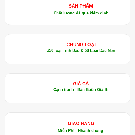
SẢN PHẨM
Chất lượng đã qua kiểm định
CHỦNG LOẠI
350 loại Tinh Dầu & 50 Loại Dầu Nền
GIÁ CẢ
Cạnh tranh - Bán Buôn Giá Sỉ
GIAO HÀNG
Miễn Phí - Nhanh chóng