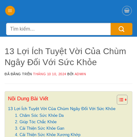
Chuyển
đến
nội
Tìm
dung
kiếm:
13 Lợi Ích Tuyệt Vời Của Chùm
Ngây Đối Với Sức Khỏe
ĐÃ ĐĂNG TRÊN
THÁNG 10 10, 2024
BỞI
ADMIN
Nội Dung Bài Viết
13 Lợi Ích Tuyệt Vời Của Chùm Ngây Đối Với Sức Khỏe
1. Chăm Sóc Sức Khỏe Da
2. Giúp Tóc Chắc Khỏe
3. Cải Thiện Sức Khỏe Gan
4. Cải Thiện Sức Khỏe Xương Khớp