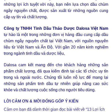
những lợi ích tuyệt vời này, bạn nên lựa chọn dầu chùm
ngây nguyên chất, được sản xuất từ những nguồn cung
cấp uy tín và chất lượng.
Công ty TNHH Tinh Dầu Thảo Dược Dalosa Việt Nam
tự hào là một trong những đơn vị hàng đầu cung cấp dầu
chùm ngây nguyên chất tại Việt Nam, với nguồn nguyên
liệu từ Việt Nam và Ấn Độ. Với gần 20 năm kinh nghiệm
trong ngành tinh dầu và dược liệu,
Dalosa cam kết mang đến cho khách hàng những sản
phẩm chất lượng, đã qua kiểm định tại các tổ chức uy tín
trong và ngoài nước. Chúng tôi luôn nỗ lực để mang lại
những sản phẩm tinh dầu tự nhiên giúp nâng cao sức
khỏe và chất lượng cuộc sống cho người tiêu dùng.
LỜI CẢM ƠN & MỜI ĐÓNG GÓP Ý KIẾN
Cảm ơn bạn đã dành thời gian đọc bài viết về “13 Lợi Ích