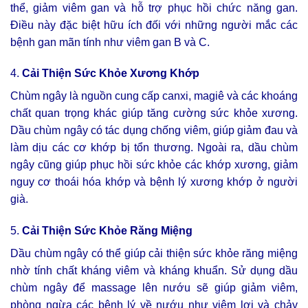
thể, giảm viêm gan và hỗ trợ phục hồi chức năng gan.
Điều này đặc biệt hữu ích đối với những người mắc các
bệnh gan mãn tính như viêm gan B và C.
4.
Cải Thiện Sức Khỏe Xương Khớp
Chùm ngây là nguồn cung cấp canxi, magiê và các khoáng
chất quan trọng khác giúp tăng cường sức khỏe xương.
Dầu chùm ngây có tác dụng chống viêm, giúp giảm đau và
làm dịu các cơ khớp bị tổn thương. Ngoài ra, dầu chùm
ngây cũng giúp phục hồi sức khỏe các khớp xương, giảm
nguy cơ thoái hóa khớp và bệnh lý xương khớp ở người
già.
5.
Cải Thiện Sức Khỏe Răng Miệng
Dầu chùm ngây có thể giúp cải thiện sức khỏe răng miệng
nhờ tính chất kháng viêm và kháng khuẩn. Sử dụng dầu
chùm ngây để massage lên nướu sẽ giúp giảm viêm,
phòng ngừa các bệnh lý về nướu như viêm lợi và chảy