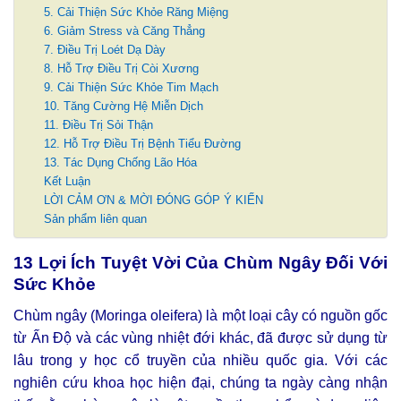
5. Cải Thiện Sức Khỏe Răng Miệng
6. Giảm Stress và Căng Thẳng
7. Điều Trị Loét Dạ Dày
8. Hỗ Trợ Điều Trị Còi Xương
9. Cải Thiện Sức Khỏe Tim Mạch
10. Tăng Cường Hệ Miễn Dịch
11. Điều Trị Sỏi Thận
12. Hỗ Trợ Điều Trị Bệnh Tiểu Đường
13. Tác Dụng Chống Lão Hóa
Kết Luận
LỜI CẢM ƠN & MỜI ĐÓNG GÓP Ý KIẾN
Sản phẩm liên quan
13 Lợi Ích Tuyệt Vời Của Chùm Ngây Đối Với
Sức Khỏe
Chùm ngây (Moringa oleifera) là một loại cây có nguồn gốc
từ Ấn Độ và các vùng nhiệt đới khác, đã được sử dụng từ
lâu trong y học cổ truyền của nhiều quốc gia. Với các
nghiên cứu khoa học hiện đại, chúng ta ngày càng nhận