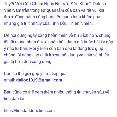
Tuyệt Vời Của Chùm Ngây Đối Với Sức Khỏe”. Dalosa
Việt Nam trân trọng sự quan tâm của bạn và rất vui khi
được đồng hành cùng bạn trên hành trình khám phá
những giá trị tinh túy của Tinh Dầu Thiên Nhiên.
Để nội dung ngày càng hoàn thiện và hữu ích hơn, chúng
tôi rất mong nhận được phản hồi, đánh giá hoặc bất kỳ góp
ý nào từ bạn. Mỗi ý kiến của bạn đều là động lực giúp
chúng tôi nâng cao chất lượng nội dung và chia sẻ nhiều
giá trị hơn đến cộng đồng.
Bạn có thể gửi góp ý trực tiếp qua
email:
dailoc1019@gmail.com
Bạn cũng có thể xem thêm nhiều thông tin chuyên sâu về
tinh dầu tại:
https://tinhdauduoclieu.com