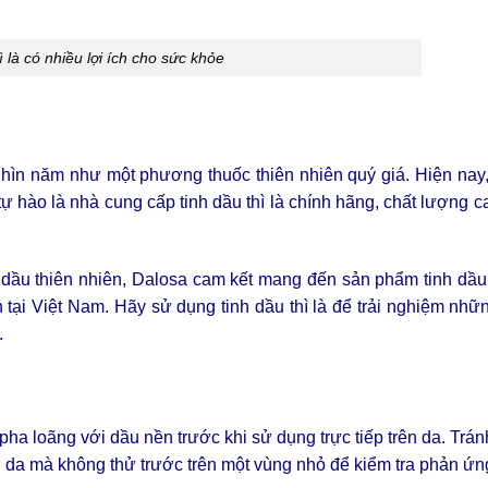
ì là có nhiều lợi ích cho sức khỏe
ghìn năm như một phương thuốc thiên nhiên quý giá. Hiện nay
ào là nhà cung cấp tinh dầu thì là chính hãng, chất lượng c
dầu thiên nhiên, Dalosa cam kết mang đến sản phẩm tinh dầu 
n tại Việt Nam. Hãy sử dụng tinh dầu thì là để trải nghiệm nhữn
.
 pha loãng với dầu nền trước khi sử dụng trực tiếp trên da. Trá
n da mà không thử trước trên một vùng nhỏ để kiểm tra phản ứn