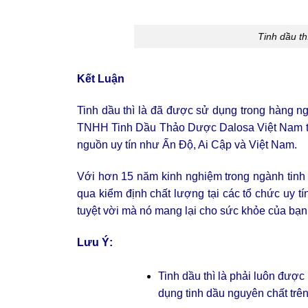
Tinh dầu th
Kết Luận
Tinh dầu thì là đã được sử dụng trong hàng n
TNHH Tinh Dầu Thảo Dược Dalosa Việt Nam tự h
nguồn uy tín như Ấn Độ, Ai Cập và Việt Nam.
Với hơn 15 năm kinh nghiệm trong ngành tinh 
qua kiểm định chất lượng tại các tổ chức uy tí
tuyệt vời mà nó mang lại cho sức khỏe của bạn
Lưu Ý:
Tinh dầu thì là phải luôn được
dụng tinh dầu nguyên chất trê