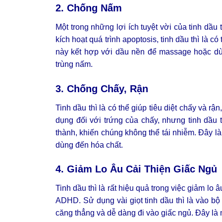
2. Chống Nấm
Một trong những lợi ích tuyệt vời của tinh dầu
kích hoạt quá trình apoptosis, tinh dầu thì là c
này kết hợp với dầu nền để massage hoặc dù
trùng nấm.
3. Chống Chấy, Rận
Tinh dầu thì là có thể giúp tiêu diệt chấy và r
dụng đối với trứng của chấy, nhưng tinh dầu t
thành, khiến chúng không thể tái nhiễm. Đây 
dùng đến hóa chất.
4. Giảm Lo Âu Cải Thiện Giấc Ngủ
Tinh dầu thì là rất hiệu quả trong việc giảm lo 
ADHD. Sử dụng vài giọt tinh dầu thì là vào bộ
căng thẳng và dễ dàng đi vào giấc ngủ. Đây là m