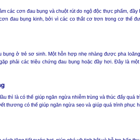
 giảm các cơn đau bụng và chuột rút do ngộ độc thực phẩm, đầy
cơn đau bụng kinh, bởi vì các co thắt cơ trơn trong cơ thể 
 đau bụng ở trẻ sơ sinh. Một hỗn hợp nhẹ nhàng được pha loãn
 gặp phải các triệu chứng đau bụng hoặc đầy hơi. Đây là mộ
ng
u thì là có thể giúp ngăn ngừa nhiễm trùng và thúc đẩy quá t
 vết thương có thể giúp ngăn ngừa sẹo và giúp quá trình phục 