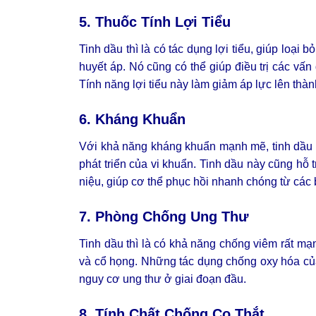
5. Thuốc Tính Lợi Tiểu
Tinh dầu thì là có tác dụng lợi tiểu, giúp loại 
huyết áp. Nó cũng có thể giúp điều trị các vấn 
Tính năng lợi tiểu này làm giảm áp lực lên thà
6. Kháng Khuẩn
Với khả năng kháng khuẩn mạnh mẽ, tinh dầu t
phát triển của vi khuẩn. Tinh dầu này cũng hỗ 
niệu, giúp cơ thể phục hồi nhanh chóng từ các 
7. Phòng Chống Ung Thư
Tinh dầu thì là có khả năng chống viêm rất mạn
và cổ họng. Những tác dụng chống oxy hóa của
nguy cơ ung thư ở giai đoạn đầu.
8. Tính Chất Chống Co Thắt