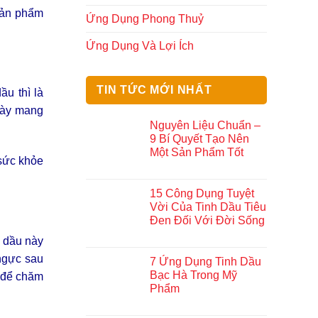
sản phẩm
Ứng Dụng Phong Thuỷ
Ứng Dụng Và Lợi Ích
TIN TỨC MỚI NHẤT
ầu thì là
này mang
Nguyên Liệu Chuẩn –
9 Bí Quyết Tạo Nên
Một Sản Phẩm Tốt
 sức khỏe
15 Công Dụng Tuyệt
Vời Của Tinh Dầu Tiêu
Đen Đối Với Đời Sống
h dầu này
 ngực sau
7 Ứng Dụng Tinh Dầu
Bạc Hà Trong Mỹ
o để chăm
Phẩm