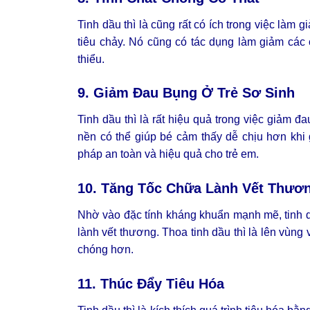
Tinh dầu thì là cũng rất có ích trong việc làm
tiêu chảy. Nó cũng có tác dụng làm giảm các 
thiểu.
9. Giảm Đau Bụng Ở Trẻ Sơ Sinh
Tinh dầu thì là rất hiệu quả trong việc giảm
nền có thể giúp bé cảm thấy dễ chịu hơn khi
pháp an toàn và hiệu quả cho trẻ em.
10. Tăng Tốc Chữa Lành Vết Thươ
Nhờ vào đặc tính kháng khuẩn mạnh mẽ, tinh dầ
lành vết thương. Thoa tinh dầu thì là lên vùng
chóng hơn.
11. Thúc Đẩy Tiêu Hóa