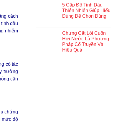
5 Cấp Độ Tinh Dầu
Thiên Nhiên Giúp Hiểu
Bằng cách
Đúng Để Chọn Đúng
 tinh dầu
ng nhiễm
Chưng Cất Lôi Cuốn
Hơi Nước Là Phương
Pháp Cổ Truyền Và
Hiệu Quả
ng có tác
ấy trưởng
không cần
iệu chứng
ảm mức độ