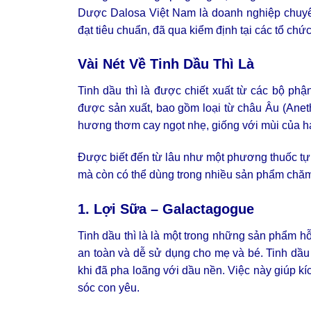
Dược Dalosa Việt Nam là doanh nghiệp chuyên
đạt tiêu chuẩn, đã qua kiểm định tại các tổ chức
Vài Nét Về Tinh Dầu Thì Là
Tinh dầu thì là được chiết xuất từ các bộ phận 
được sản xuất, bao gồm loại từ châu Âu (Ane
hương thơm cay ngọt nhẹ, giống với mùi của hạt
Được biết đến từ lâu như một phương thuốc tự n
mà còn có thể dùng trong nhiều sản phẩm chăm
1. Lợi Sữa – Galactagogue
Tinh dầu thì là là một trong những sản phẩm hỗ
an toàn và dễ sử dụng cho mẹ và bé. Tinh dầu
khi đã pha loãng với dầu nền. Việc này giúp kí
sóc con yêu.