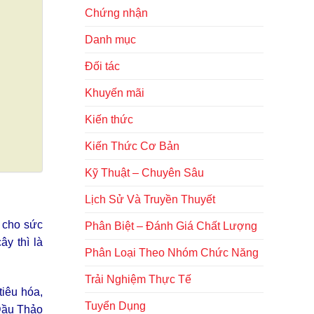
Chứng nhận
Danh mục
Đối tác
Khuyến mãi
Kiến thức
Kiến Thức Cơ Bản
Kỹ Thuật – Chuyên Sâu
Lịch Sử Và Truyền Thuyết
h cho sức
Phân Biệt – Đánh Giá Chất Lượng
ây thì là
Phân Loại Theo Nhóm Chức Năng
Trải Nghiệm Thực Tế
tiêu hóa,
Tuyển Dụng
 Dầu Thảo