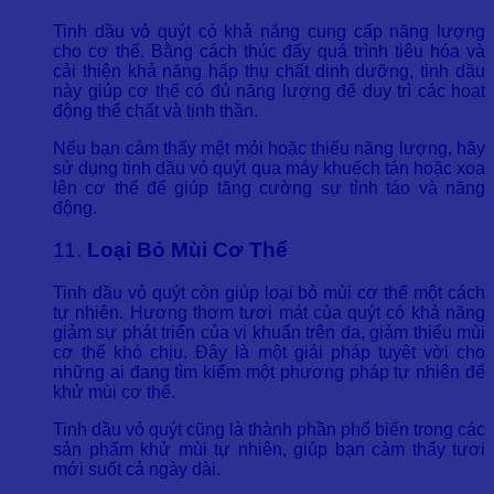
Tinh dầu vỏ quýt có khả năng cung cấp năng lượng
cho cơ thể. Bằng cách thúc đẩy quá trình tiêu hóa và
cải thiện khả năng hấp thụ chất dinh dưỡng, tinh dầu
này giúp cơ thể có đủ năng lượng để duy trì các hoạt
động thể chất và tinh thần.
Nếu bạn cảm thấy mệt mỏi hoặc thiếu năng lượng, hãy
sử dụng tinh dầu vỏ quýt qua máy khuếch tán hoặc xoa
lên cơ thể để giúp tăng cường sự tỉnh táo và năng
động.
11.
Loại Bỏ Mùi Cơ Thể
Tinh dầu vỏ quýt còn giúp loại bỏ mùi cơ thể một cách
tự nhiên. Hương thơm tươi mát của quýt có khả năng
giảm sự phát triển của vi khuẩn trên da, giảm thiểu mùi
cơ thể khó chịu. Đây là một giải pháp tuyệt vời cho
những ai đang tìm kiếm một phương pháp tự nhiên để
khử mùi cơ thể.
Tinh dầu vỏ quýt cũng là thành phần phổ biến trong các
sản phẩm khử mùi tự nhiên, giúp bạn cảm thấy tươi
mới suốt cả ngày dài.