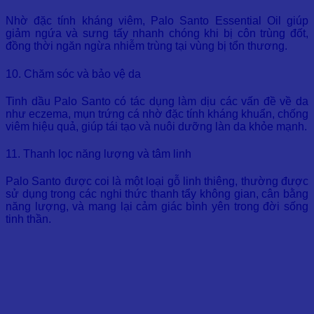
Nhờ đặc tính kháng viêm, Palo Santo Essential Oil giúp
giảm ngứa và sưng tấy nhanh chóng khi bị côn trùng đốt,
đồng thời ngăn ngừa nhiễm trùng tại vùng bị tổn thương.
10. Chăm sóc và bảo vệ da
Tinh dầu Palo Santo có tác dụng làm dịu các vấn đề về da
như eczema, mụn trứng cá nhờ đặc tính kháng khuẩn, chống
viêm hiệu quả, giúp tái tạo và nuôi dưỡng làn da khỏe mạnh.
11. Thanh lọc năng lượng và tâm linh
Palo Santo được coi là một loại gỗ linh thiêng, thường được
sử dụng trong các nghi thức thanh tẩy không gian, cân bằng
năng lượng, và mang lại cảm giác bình yên trong đời sống
tinh thần.