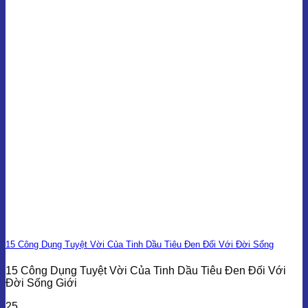
15 Công Dụng Tuyệt Vời Của Tinh Dầu Tiêu Đen Đối Với Đời Sống
15 Công Dụng Tuyệt Vời Của Tinh Dầu Tiêu Đen Đối Với
Đời Sống Giới
25