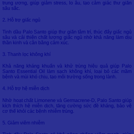
trung ương, giúp giảm stress, lo âu, tạo cảm giác thư giãn
sâu sắc.
2. Hỗ trợ giấc ngủ
Tinh dầu Palo Santo giúp thư giãn tâm trí, thúc đẩy giấc ngủ
sâu và cải thiện chất lượng giấc ngủ nhờ khả năng làm dịu
thần kinh và cân bằng cảm xúc.
3. Thanh lọc không khí
Khả năng kháng khuẩn và khử trùng hiệu quả giúp Palo
Santo Essential Oil làm sạch không khí, loại bỏ các mầm
bệnh và mùi khó chịu, tạo môi trường sống trong lành.
4. Hỗ trợ hệ miễn dịch
Nhờ hoạt chất Limonene và Germacrene-D, Palo Santo giúp
kích thích hệ miễn dịch, tăng cường sức đề kháng, bảo vệ
cơ thể khỏi các bệnh nhiễm trùng.
5. Giảm viêm nhiễm