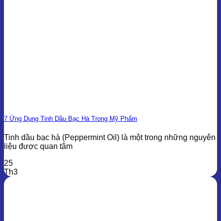
7 Ứng Dụng Tinh Dầu Bạc Hà Trong Mỹ Phẩm
Tinh dầu bạc hà (Peppermint Oil) là một trong những nguyên
liệu được quan tâm
25
Th3