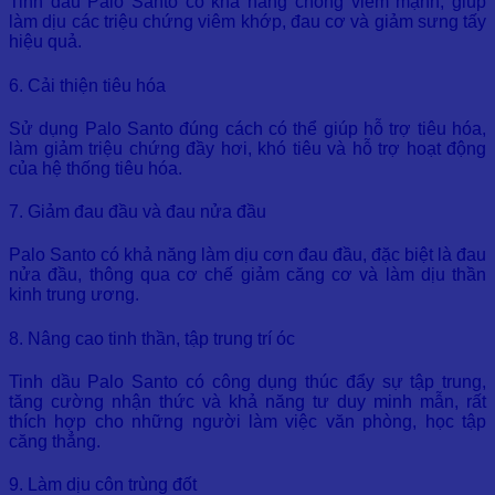
Tinh dầu Palo Santo có khả năng chống viêm mạnh, giúp
làm dịu các triệu chứng viêm khớp, đau cơ và giảm sưng tấy
hiệu quả.
6. Cải thiện tiêu hóa
Sử dụng Palo Santo đúng cách có thể giúp hỗ trợ tiêu hóa,
làm giảm triệu chứng đầy hơi, khó tiêu và hỗ trợ hoạt động
của hệ thống tiêu hóa.
7. Giảm đau đầu và đau nửa đầu
Palo Santo có khả năng làm dịu cơn đau đầu, đặc biệt là đau
nửa đầu, thông qua cơ chế giảm căng cơ và làm dịu thần
kinh trung ương.
8. Nâng cao tinh thần, tập trung trí óc
Tinh dầu Palo Santo có công dụng thúc đẩy sự tập trung,
tăng cường nhận thức và khả năng tư duy minh mẫn, rất
thích hợp cho những người làm việc văn phòng, học tập
căng thẳng.
9. Làm dịu côn trùng đốt