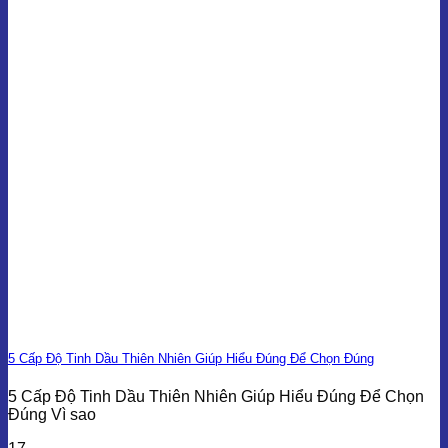
5 Cấp Độ Tinh Dầu Thiên Nhiên Giúp Hiểu Đúng Để Chọn Đúng
5 Cấp Độ Tinh Dầu Thiên Nhiên Giúp Hiểu Đúng Để Chọn
Đúng Vì sao