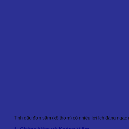
Tinh dầu đơn sâm (xô thơm) có nhiều lợi ích đáng ngạc 