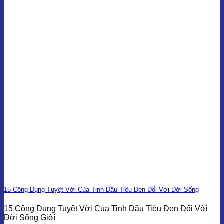
15 Công Dụng Tuyệt Vời Của Tinh Dầu Tiêu Đen Đối Với Đời Sống
15 Công Dụng Tuyệt Vời Của Tinh Dầu Tiêu Đen Đối Với
Đời Sống Giới