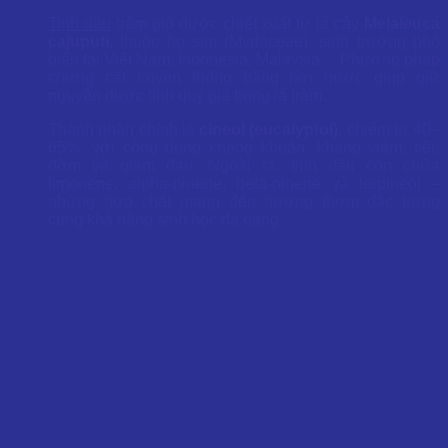
Tinh dầu
tràm gió được chiết xuất từ lá cây
Melaleuca
cajuputi
, thuộc họ sim (Myrtaceae), sinh trưởng phổ
biến tại Việt Nam, Indonesia, Malaysia… Phương pháp
chưng cất truyền thống bằng hơi nước giúp giữ
nguyên dược tính quý giá trong lá tràm.
Thành phần chính là
cineol (eucalyptol)
, chiếm từ 40–
65%, với công dụng kháng khuẩn, kháng viêm, tiêu
đờm và giảm đau. Ngoài ra, tinh dầu còn chứa
limonene, alpha-pinene, beta-pinene và terpineol –
những hợp chất mang đến hương thơm đặc trưng
cùng khả năng sinh học đa dạng.