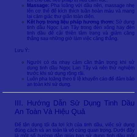
Massage:
Pha loãng với dầu nền, massage nhẹ
lên cơ thể để kích thích tuần hoàn máu và mang
lại cảm giác thư giãn toàn diện.
Kết hợp trong liệu pháp hương thơm:
Sử dụng
tinh dầu Ngọc Lan Tây trong đèn xông hay đèn
tinh dầu để cải thiện tâm trạng và giảm căng
thẳng sau những giờ làm việc căng thẳng.
Lưu Ý:
Người có da nhạy cảm cần thận trọng khi sử
dụng tinh dầu Ngọc Lan Tây và nên thử nghiệm
trước khi sử dụng rộng rãi.
Luôn pha loãng theo tỉ lệ khuyến cáo để đảm bảo
an toàn khi sử dụng.
III. Hướng Dẫn Sử Dụng Tinh Dầu
An Toàn Và Hiệu Quả
Để tận dụng tối đa lợi ích của tinh dầu, việc sử dụng
đúng cách và an toàn là vô cùng quan trọng. Dưới đây
là một số hướng dẫn giúp bạn sử dụng tinh dầu một