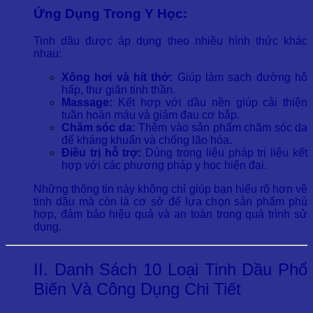
Ứng Dụng Trong Y Học:
Tinh dầu được áp dụng theo nhiều hình thức khác
nhau:
Xông hơi và hít thở:
Giúp làm sạch đường hô
hấp, thư giãn tinh thần.
Massage:
Kết hợp với dầu nền giúp cải thiện
tuần hoàn máu và giảm đau cơ bắp.
Chăm sóc da:
Thêm vào sản phẩm chăm sóc da
để kháng khuẩn và chống lão hóa.
Điều trị hỗ trợ:
Dùng trong liệu pháp trị liệu kết
hợp với các phương pháp y học hiện đại.
Những thông tin này không chỉ giúp bạn hiểu rõ hơn về
tinh dầu mà còn là cơ sở để lựa chọn sản phẩm phù
hợp, đảm bảo hiệu quả và an toàn trong quá trình sử
dụng.
II. Danh Sách 10 Loại Tinh Dầu Phổ
Biến Và Công Dụng Chi Tiết