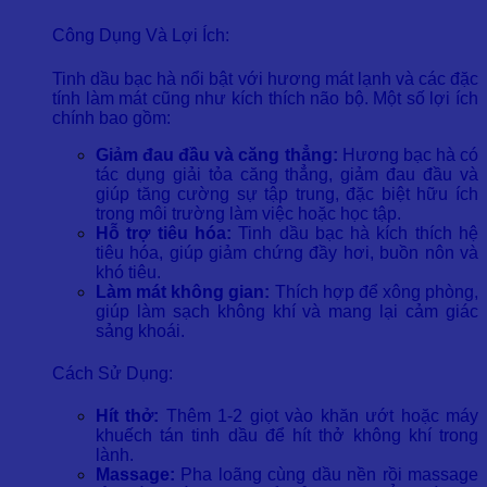
Công Dụng Và Lợi Ích:
Tinh dầu bạc hà nổi bật với hương mát lạnh và các đặc
tính làm mát cũng như kích thích não bộ. Một số lợi ích
chính bao gồm:
Giảm đau đầu và căng thẳng:
Hương bạc hà có
tác dụng giải tỏa căng thẳng, giảm đau đầu và
giúp tăng cường sự tập trung, đặc biệt hữu ích
trong môi trường làm việc hoặc học tập.
Hỗ trợ tiêu hóa:
Tinh dầu bạc hà kích thích hệ
tiêu hóa, giúp giảm chứng đầy hơi, buồn nôn và
khó tiêu.
Làm mát không gian:
Thích hợp để xông phòng,
giúp làm sạch không khí và mang lại cảm giác
sảng khoái.
Cách Sử Dụng:
Hít thở:
Thêm 1-2 giọt vào khăn ướt hoặc máy
khuếch tán tinh dầu để hít thở không khí trong
lành.
Massage:
Pha loãng cùng dầu nền rồi massage