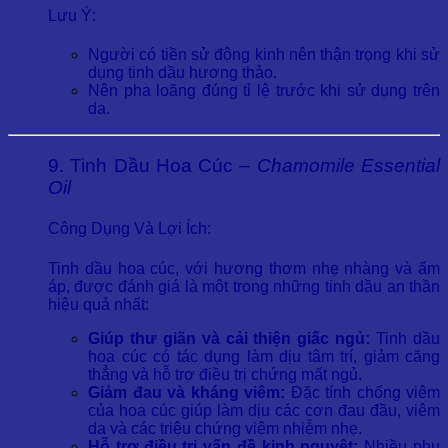
Lưu Ý:
Người có tiền sử động kinh nên thận trọng khi sử
dụng tinh dầu hương thảo.
Nên pha loãng đúng tỉ lệ trước khi sử dụng trên
da.
9. Tinh Dầu Hoa Cúc –
Chamomile Essential
Oil
Công Dụng Và Lợi Ích:
Tinh dầu hoa cúc, với hương thơm nhẹ nhàng và ấm
áp, được đánh giá là một trong những tinh dầu an thần
hiệu quả nhất:
Giúp thư giãn và cải thiện giấc ngủ:
Tinh dầu
hoa cúc có tác dụng làm dịu tâm trí, giảm căng
thẳng và hỗ trợ điều trị chứng mất ngủ.
Giảm đau và kháng viêm:
Đặc tính chống viêm
của hoa cúc giúp làm dịu các cơn đau đầu, viêm
da và các triệu chứng viêm nhiễm nhẹ.
Hỗ trợ điều trị vấn đề kinh nguyệt:
Nhiều phụ