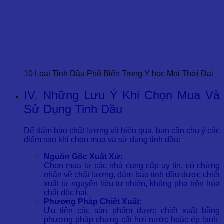
10 Loại Tinh Dầu Phổ Biến Trong Y học Mọi Thời Đại
IV. Những Lưu Ý Khi Chọn Mua Và
Sử Dụng Tinh Dầu
Để đảm bảo chất lượng và hiệu quả, bạn cần chú ý các
điểm sau khi chọn mua và sử dụng tinh dầu:
Nguồn Gốc Xuất Xứ:
Chọn mua từ các nhà cung cấp uy tín, có chứng
nhận về chất lượng, đảm bảo tinh dầu được chiết
xuất từ nguyên liệu tự nhiên, không pha trộn hóa
chất độc hại.
Phương Pháp Chiết Xuất:
Ưu tiên các sản phẩm được chiết xuất bằng
phương pháp chưng cất hơi nước hoặc ép lạnh,