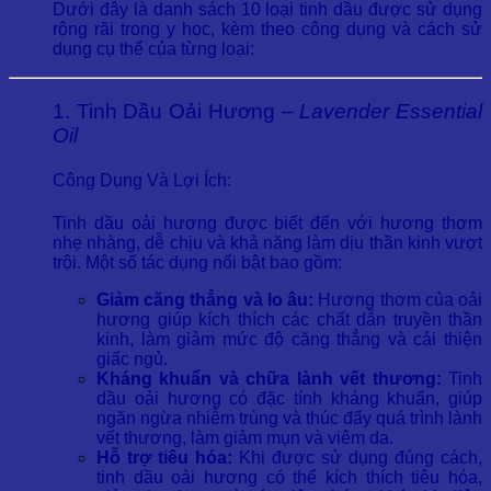
Dưới đây là danh sách 10 loại tinh dầu được sử dụng
rộng rãi trong y học, kèm theo công dụng và cách sử
dụng cụ thể của từng loại:
1. Tinh Dầu Oải Hương –
Lavender Essential
Oil
Công Dụng Và Lợi Ích:
Tinh dầu oải hương được biết đến với hương thơm
nhẹ nhàng, dễ chịu và khả năng làm dịu thần kinh vượt
trội. Một số tác dụng nổi bật bao gồm:
Giảm căng thẳng và lo âu:
Hương thơm của oải
hương giúp kích thích các chất dẫn truyền thần
kinh, làm giảm mức độ căng thẳng và cải thiện
giấc ngủ.
Kháng khuẩn và chữa lành vết thương:
Tinh
dầu oải hương có đặc tính kháng khuẩn, giúp
ngăn ngừa nhiễm trùng và thúc đẩy quá trình lành
vết thương, làm giảm mụn và viêm da.
Hỗ trợ tiêu hóa:
Khi được sử dụng đúng cách,
tinh dầu oải hương có thể kích thích tiêu hóa,