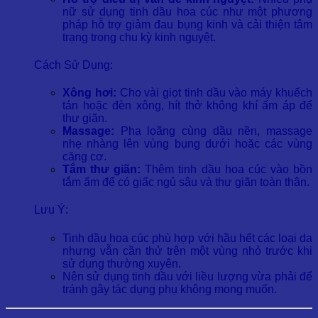
nữ sử dụng tinh dầu hoa cúc như một phương
pháp hỗ trợ giảm đau bụng kinh và cải thiện tâm
trạng trong chu kỳ kinh nguyệt.
Cách Sử Dụng:
Xông hơi:
Cho vài giọt tinh dầu vào máy khuếch
tán hoặc đèn xông, hít thở không khí ấm áp để
thư giãn.
Massage:
Pha loãng cùng dầu nền, massage
nhẹ nhàng lên vùng bụng dưới hoặc các vùng
căng cơ.
Tắm thư giãn:
Thêm tinh dầu hoa cúc vào bồn
tắm ấm để có giấc ngủ sâu và thư giãn toàn thân.
Lưu Ý:
Tinh dầu hoa cúc phù hợp với hầu hết các loại da
nhưng vẫn cần thử trên một vùng nhỏ trước khi
sử dụng thường xuyên.
Nên sử dụng tinh dầu với liều lượng vừa phải để
tránh gây tác dụng phụ không mong muốn.