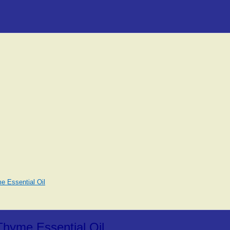
 Essential Oil
hyme Essential Oil