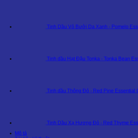
Tinh Dầu Vỏ Bưởi Da Xanh - Pomelo Esse
Tinh dầu Hạt Đậu Tonka - Tonka Bean Ess
Tinh dầu Thông Đỏ - Red Pine Essential 
Tinh Dầu Xạ Hương Đỏ - Red Thyme Esse
Mô tả