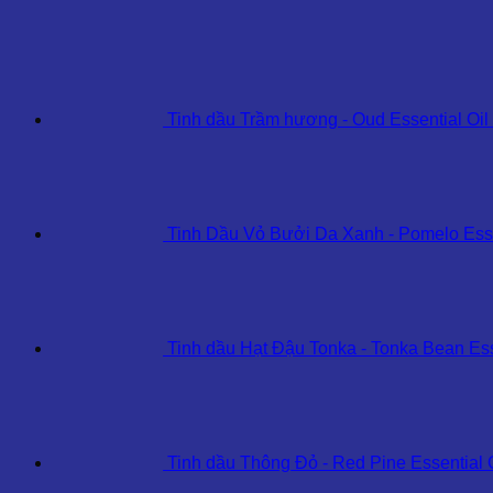
Essential
Oil
số
lượng
Tinh dầu Trầm hương - Oud Essential Oil
Tinh Dầu Vỏ Bưởi Da Xanh - Pomelo Esse
Tinh dầu Hạt Đậu Tonka - Tonka Bean Ess
Tinh dầu Thông Đỏ - Red Pine Essential 