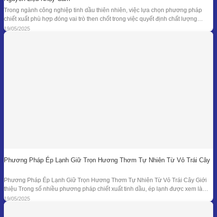
Trong ngành công nghiệp tinh dầu thiên nhiên, việc lựa chọn phương pháp
chiết xuất phù hợp đóng vai trò then chốt trong việc quyết định chất lượng
thành phẩm – đặc biệt là đối với những loại nguyên liệu cao cấp và nhạy cảm.
19/05/2025
Khi các phương pháp truyền thống như chưng cất lôi
Phương Pháp Ép Lạnh Giữ Trọn Hương Thơm Tự Nhiên Từ Vỏ Trái Cây
Phương Pháp Ép Lạnh Giữ Trọn Hương Thơm Tự Nhiên Từ Vỏ Trái Cây Giới
thiệu Trong số nhiều phương pháp chiết xuất tinh dầu, ép lạnh được xem là
một trong những kỹ thuật đối với nguyên liệu đặc thù – đặc biệt là vỏ các loại
19/05/2025
quả có mùi hương tươi mát như