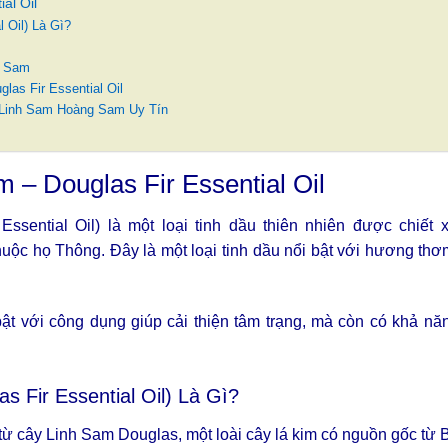
al Oil
 Oil) Là Gì?
g Sam
as Fir Essential Oil
 Linh Sam Hoàng Sam Uy Tín
– Douglas Fir Essential Oil
sential Oil) là một loại tinh dầu thiên nhiên được chiết
thuộc họ Thông. Đây là một loại tinh dầu nổi bật với hương th
t với công dụng giúp cải thiện tâm trạng, mà còn có khả năn
 Fir Essential Oil) Là Gì?
 cây Linh Sam Douglas, một loài cây lá kim có nguồn gốc từ 