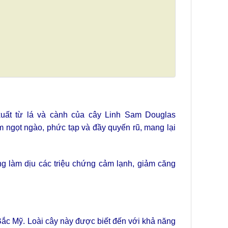
 xuất từ lá và cành của cây Linh Sam Douglas
ơm ngọt ngào, phức tạp và đầy quyến rũ, mang lại
g làm dịu các triệu chứng cảm lạnh, giảm căng
Bắc Mỹ. Loài cây này được biết đến với khả năng