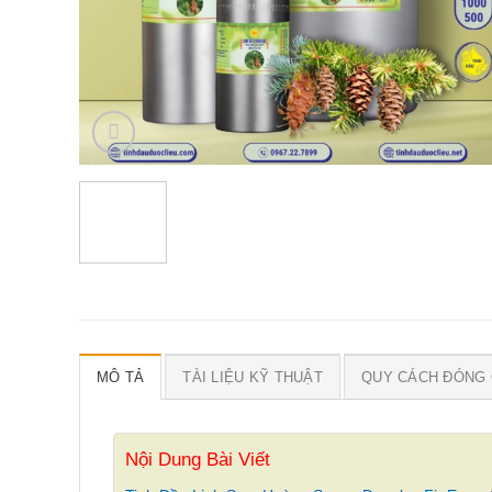
MÔ TẢ
TÀI LIỆU KỸ THUẬT
QUY CÁCH ĐÓNG 
Nội Dung Bài Viết