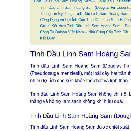
Tinh Dầu Linh Sam Hoàng Sam – Douglas Fir Essenti
Tinh Dầu Linh Sam Hoàng Sam (Douglas Fir Essential
Thông Tin Kỹ Thuật Tinh Dầu Linh Sam Hoàng Sam
Công Dụng và Lợi Ích Của Tinh Dầu Linh Sam Hoàn
Gợi Ý Kết Hợp Tinh Dầu Linh Sam Hoàng Sam – Dougl
Công Ty Dalosa Việt Nam – Nhà Cung Cấp Tinh Dầu
Kết Luận
Tinh Dầu Linh Sam Hoàng Sam 
Tinh dầu Linh Sam Hoàng Sam (Douglas Fir Es
(Pseudotsuga menziesii), một loài cây hạt trần 
nhiều lợi ích cho sức khỏe thể chất và tinh thần.
Tinh dầu Linh Sam Hoàng Sam không chỉ nổi bậ
thẳng và hỗ trợ làm sạch không khí hiệu quả.
Tinh Dầu Linh Sam Hoàng Sam (Douglas
Tinh dầu Linh Sam Hoàng Sam được chiết xuất từ