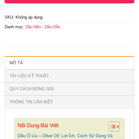
SKU:
Không áp dụng
Danh mục:
Dầu Nền - Dầu Dẫn
MÔ TẢ
TÀI LIỆU KỸ THUẬT
QUY CÁCH ĐÓNG GÓI
THÔNG TIN CẦN BIẾT
Nội Dung Bài Viết
Dầu Ô Liu – Olive Oil: Lợi Ích, Cách Sử Dụng Và